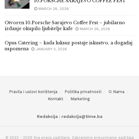
10.PORSCHE SARAJEVO COFFEE FEST
MARCH 28, 2026
Otvoren 10.Porsche Sarajevo Coffee Fest – jubilarno
izdanje okupilo ljubitelje kafe
MARCH 26, 2026
Opus Catering – kada luksuz postaje iskustvo, a događaj
uspomena
JANUARY 3, 2026
Pravila i uslovi korištenja
Politika privatnosti
O Nama
Kontakt
Marketing
Redakcija : redakcija@time.ba
© 2023 - 2026 Sva prava zadržana. Zabranjeno preuzimanje sadržaja