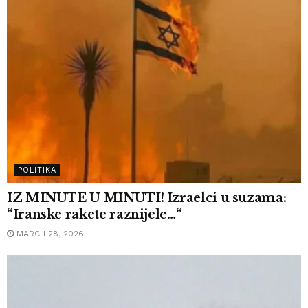
POLITIKA
IZ MINUTE U MINUTI! Izraelci u suzama:
“Iranske rakete raznijele…“
MARCH 28, 2026