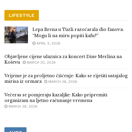
LIFESTYLE
Lepa Brena u Tuzli razočarala dio fanova:
“Mogu li na miru popiti kafu?”
APRIL 5, 2026
Objavljene cijene ulaznica za koncert Dine Merlina na
Koševu
MARCH 30, 2026
Vrijeme je za proljetno čišćenje: Kako se riješiti ustajalog
mirisa iz ormara
MARCH 28, 2026
Večeras se pomjeraju kazaljke: Kako pripremiti
organizam na ljetno računanje vremena
MARCH 28, 2026