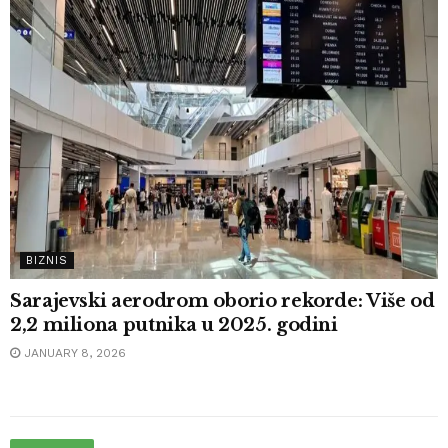
BIZNIS
Sarajevski aerodrom oborio rekorde: Više od
2,2 miliona putnika u 2025. godini
JANUARY 8, 2026