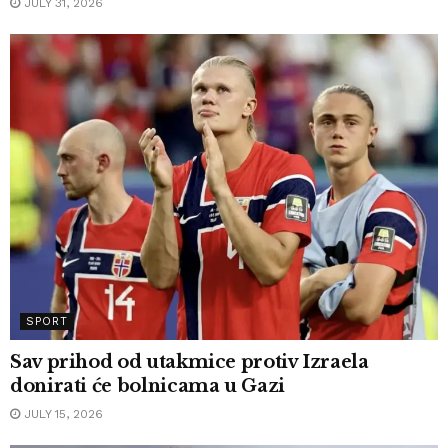
JULY 31, 2026
SPORT
Sav prihod od utakmice protiv Izraela
donirati će bolnicama u Gazi
JULY 15, 2026