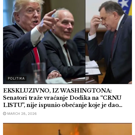
POLITIKA
EKSKLUZIVNO, IZ WASHINGTONA:
Senatori traže vraćanje Dodika na “CRNU
LISTU”, nije ispunio obećanje koje je dao…
MARCH 28, 2026