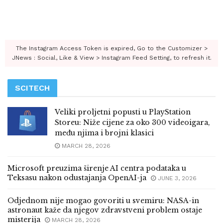
The Instagram Access Token is expired, Go to the Customizer >
JNews : Social, Like & View > Instagram Feed Setting, to refresh it.
SCITECH
Veliki proljetni popusti u PlayStation
Storeu: Niže cijene za oko 300 videoigara,
među njima i brojni klasici
MARCH 28, 2026
Microsoft preuzima širenje AI centra podataka u
Teksasu nakon odustajanja OpenAI-ja
JUNE 3, 2026
Odjednom nije mogao govoriti u svemiru: NASA-in
astronaut kaže da njegov zdravstveni problem ostaje
misterija
MARCH 28, 2026