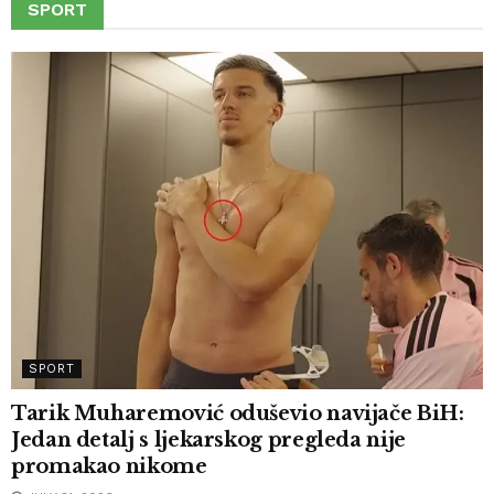
SPORT
SPORT
Tarik Muharemović oduševio navijače BiH:
Jedan detalj s ljekarskog pregleda nije
promakao nikome