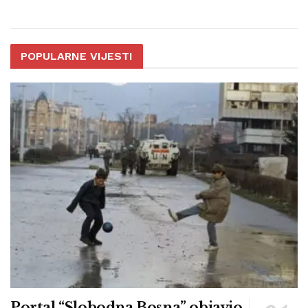
POPULARNE VIJESTI
Portal “Slobodna Bosna” objavio