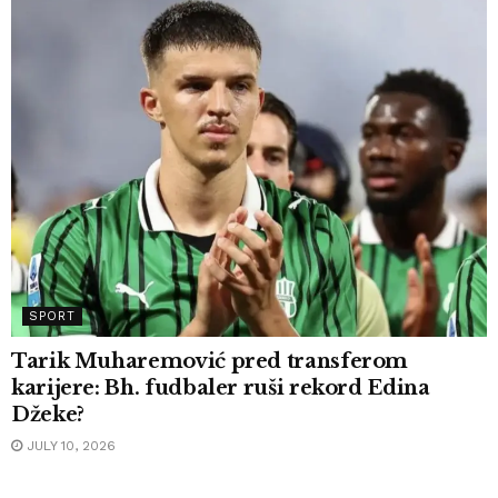
SPORT
Tarik Muharemović pred transferom
karijere: Bh. fudbaler ruši rekord Edina
Džeke?
JULY 10, 2026