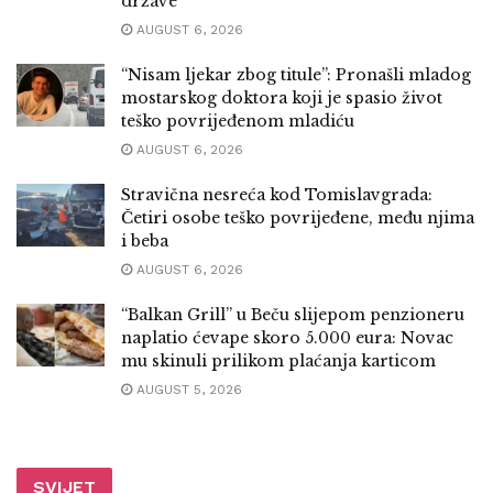
države
AUGUST 6, 2026
“Nisam ljekar zbog titule”: Pronašli mladog
mostarskog doktora koji je spasio život
teško povrijeđenom mladiću
AUGUST 6, 2026
Stravična nesreća kod Tomislavgrada:
Četiri osobe teško povrijeđene, među njima
i beba
AUGUST 6, 2026
“Balkan Grill” u Beču slijepom penzioneru
naplatio ćevape skoro 5.000 eura: Novac
mu skinuli prilikom plaćanja karticom
AUGUST 5, 2026
SVIJET