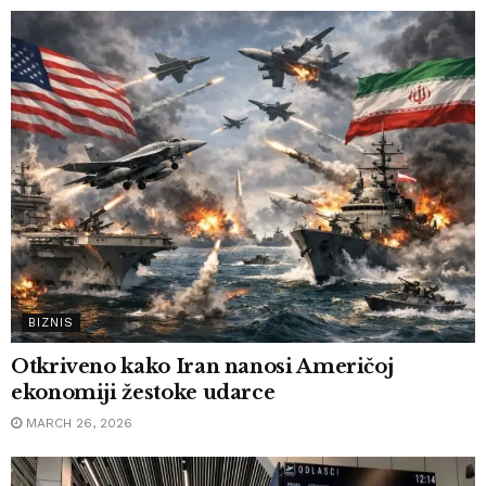
BIZNIS
Otkriveno kako Iran nanosi Američoj
ekonomiji žestoke udarce
MARCH 26, 2026