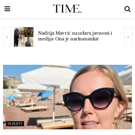
Nadžija Mavrić na udaru javnosti i
medija: Ona je narkomanka!
VIJESTI