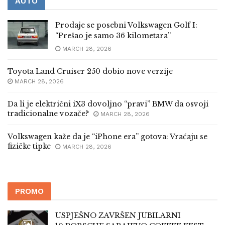
AUTO
Prodaje se posebni Volkswagen Golf I:
“Prešao je samo 36 kilometara”
MARCH 28, 2026
Toyota Land Cruiser 250 dobio nove verzije
MARCH 28, 2026
Da li je električni iX3 dovoljno “pravi” BMW da osvoji
tradicionalne vozače?
MARCH 28, 2026
Volkswagen kaže da je “iPhone era” gotova: Vraćaju se
fizičke tipke
MARCH 28, 2026
PROMO
USPJEŠNO ZAVRŠEN JUBILARNI