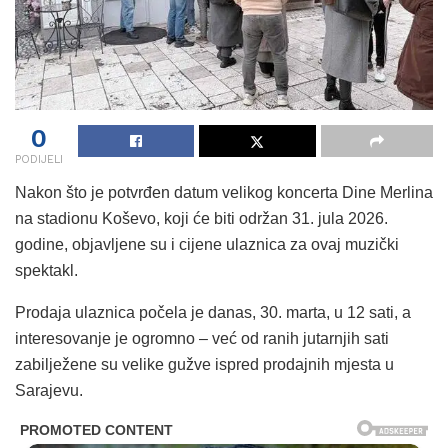
0
PODIJELI
Nakon što je potvrđen datum velikog koncerta Dine Merlina
na stadionu Koševo, koji će biti održan 31. jula 2026.
godine, objavljene su i cijene ulaznica za ovaj muzički
spektakl.
Prodaja ulaznica počela je danas, 30. marta, u 12 sati, a
interesovanje je ogromno – već od ranih jutarnjih sati
zabilježene su velike gužve ispred prodajnih mjesta u
Sarajevu.