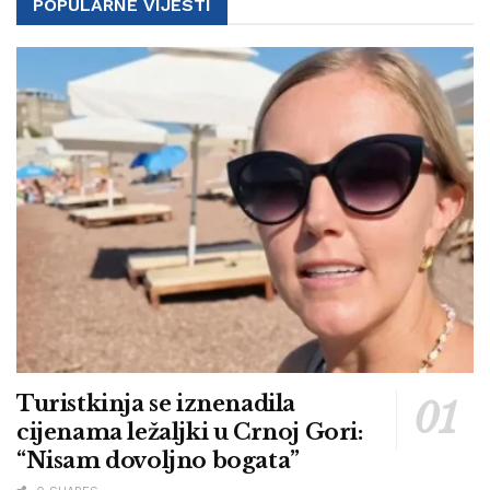
POPULARNE VIJESTI
Turistkinja se iznenadila
cijenama ležaljki u Crnoj Gori:
“Nisam dovoljno bogata”