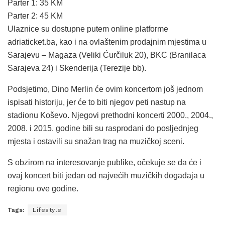
Parter 1: 35 KM
Parter 2: 45 KM
Ulaznice su dostupne putem online platforme
adriaticket.ba, kao i na ovlaštenim prodajnim mjestima u
Sarajevu – Magaza (Veliki Ćurčiluk 20), BKC (Branilaca
Sarajeva 24) i Skenderija (Terezije bb).
Podsjetimo, Dino Merlin će ovim koncertom još jednom
ispisati historiju, jer će to biti njegov peti nastup na
stadionu Koševo. Njegovi prethodni koncerti 2000., 2004.,
2008. i 2015. godine bili su rasprodani do posljednjeg
mjesta i ostavili su snažan trag na muzičkoj sceni.
S obzirom na interesovanje publike, očekuje se da će i
ovaj koncert biti jedan od najvećih muzičkih događaja u
regionu ove godine.
Tags:
Lifestyle