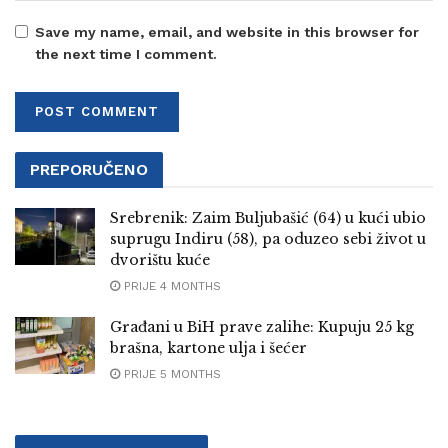
Save my name, email, and website in this browser for
the next time I comment.
PREPORUČENO
Srebrenik: Zaim Buljubašić (64) u kući ubio
suprugu Indiru (58), pa oduzeo sebi život u
dvorištu kuće
PRIJE 4 MONTHS
Građani u BiH prave zalihe: Kupuju 25 kg
brašna, kartone ulja i šećer
PRIJE 5 MONTHS