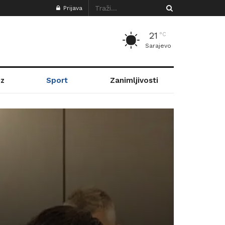
Prijava
21
°C
Sarajevo
z
Sport
Zanimljivosti