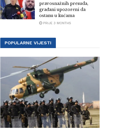
pravosnažnih presuda,
građani upozoreni da
ostanu u kućama
PRIJE 3 MONTHS
POPULARNE VIJESTI