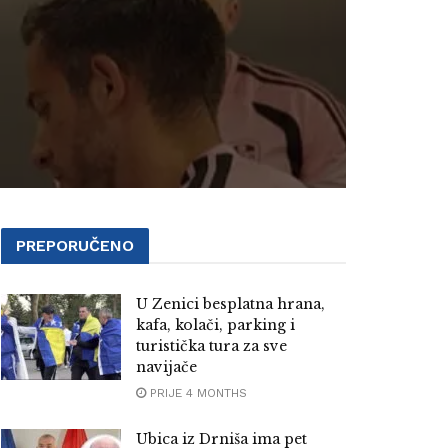
PREPORUČENO
U Zenici besplatna hrana,
kafa, kolači, parking i
turistička tura za sve
navijače
PRIJE 4 MONTHS
Ubica iz Drniša ima pet