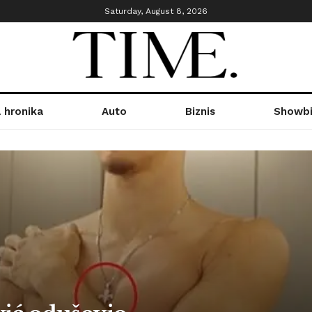
Saturday, August 8, 2026
 hronika
Auto
Biznis
Showbi