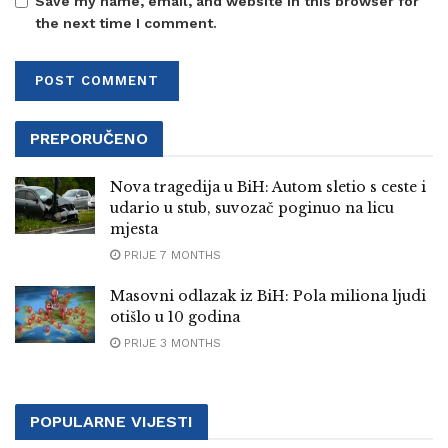
Save my name, email, and website in this browser for
the next time I comment.
PREPORUČENO
Nova tragedija u BiH: Autom sletio s ceste i
udario u stub, suvozač poginuo na licu
mjesta
PRIJE 7 MONTHS
Masovni odlazak iz BiH: Pola miliona ljudi
otišlo u 10 godina
PRIJE 3 MONTHS
POPULARNE VIJESTI