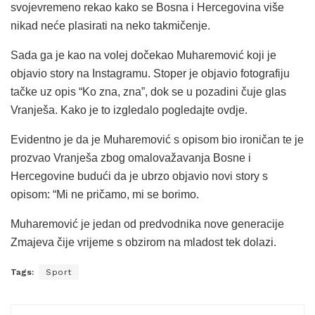
svojevremeno rekao kako se Bosna i Hercegovina više
nikad neće plasirati na neko takmičenje.
Sada ga je kao na volej dočekao Muharemović koji je
objavio story na Instagramu. Stoper je objavio fotografiju
tačke uz opis “Ko zna, zna”, dok se u pozadini čuje glas
Vranješa. Kako je to izgledalo pogledajte ovdje.
Evidentno je da je Muharemović s opisom bio ironičan te je
prozvao Vranješa zbog omalovažavanja Bosne i
Hercegovine budući da je ubrzo objavio novi story s
opisom: “Mi ne pričamo, mi se borimo.
Muharemović je jedan od predvodnika nove generacije
Zmajeva čije vrijeme s obzirom na mladost tek dolazi.
Tags:
Sport