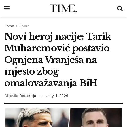
Home
Sport
Novi heroj nacije: Tarik
Muharemović postavio
Ognjena Vranješa na
mjesto zbog
omalovažavanja BiH
Objavila
Redakcija
July 4, 2026