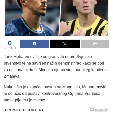
0
PODIJELI
Tarik Muharemović je odigrao vrlo dobro Svjetsko
prvenstvo te na savršen način demonstrirao kako se bori
za nacionalni dres. Mnogi u njemu vide budućeg kapitena
Zmajeva.
Nakon što je okončao nastup na Mundijalu, Muharemović
je odlučio da postavi kontroverznog Ognjena Vranješa
tamo gdje mu je mjesto.