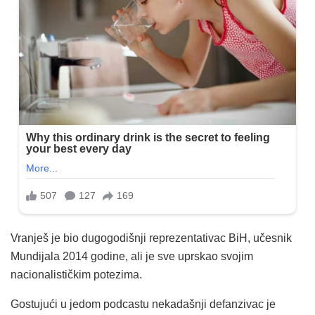
Vranješ je bio dugogodišnji reprezentativac BiH, učesnik
Mundijala 2014 godine, ali je sve uprskao svojim
nacionalističkim potezima.
Gostujući u jedom podcastu nekadašnji defanzivac je