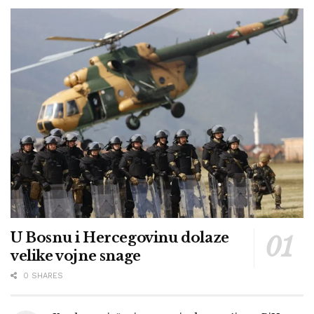
U Bosnu i Hercegovinu dolaze
velike vojne snage
0 SHARES