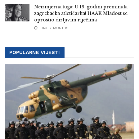
Neizmjerna tuga: U 19. godini preminula
zagrebačka atletičarka! HAAK Mladost se
oprostio dirljivim riječima
PRIJE 7 MONTHS
POPULARNE VIJESTI