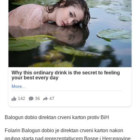
Balogun dobio direktan crveni karton protiv BiH
Folarin Balogun dobio je direktan crveni karton nakon
grubog starta nad reprezentativcem Bosne i Hercegovine