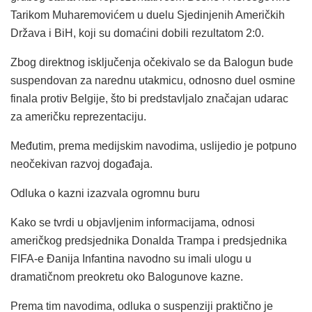
Tarikom Muharemovićem u duelu Sjedinjenih Američkih
Država i BiH, koji su domaćini dobili rezultatom 2:0.
Zbog direktnog isključenja očekivalo se da Balogun bude
suspendovan za narednu utakmicu, odnosno duel osmine
finala protiv Belgije, što bi predstavljalo značajan udarac
za američku reprezentaciju.
Međutim, prema medijskim navodima, uslijedio je potpuno
neočekivan razvoj događaja.
Odluka o kazni izazvala ogromnu buru
Kako se tvrdi u objavljenim informacijama, odnosi
američkog predsjednika Donalda Trampa i predsjednika
FIFA-e Đanija Infantina navodno su imali ulogu u
dramatičnom preokretu oko Balogunove kazne.
Prema tim navodima, odluka o suspenziji praktično je