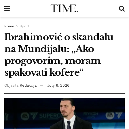
Home
Sport
Ibrahimović o skandalu
na Mundijalu: „Ako
progovorim, moram
spakovati kofere“
Objavila
Redakcija
July 6, 2026