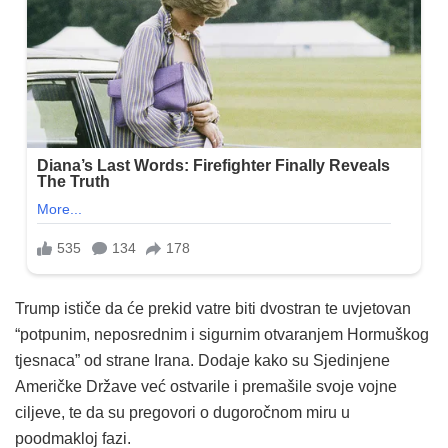
Trump ističe da će prekid vatre biti dvostran te uvjetovan
“potpunim, neposrednim i sigurnim otvaranjem Hormuškog
tjesnaca” od strane Irana. Dodaje kako su Sjedinjene
Američke Države već ostvarile i premašile svoje vojne
ciljeve, te da su pregovori o dugoročnom miru u
poodmakloj fazi.