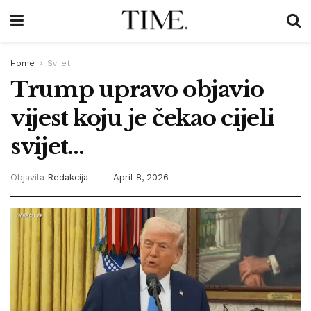
Home
Svijet
Trump upravo objavio
vijest koju je čekao cijeli
svijet…
Objavila
Redakcija
April 8, 2026