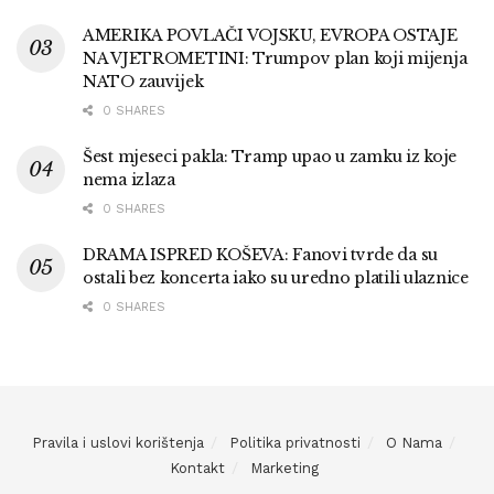
AMERIKA POVLAČI VOJSKU, EVROPA OSTAJE
NA VJETROMETINI: Trumpov plan koji mijenja
NATO zauvijek
0 SHARES
Šest mjeseci pakla: Tramp upao u zamku iz koje
nema izlaza
0 SHARES
DRAMA ISPRED KOŠEVA: Fanovi tvrde da su
ostali bez koncerta iako su uredno platili ulaznice
0 SHARES
Pravila i uslovi korištenja
Politika privatnosti
O Nama
Kontakt
Marketing