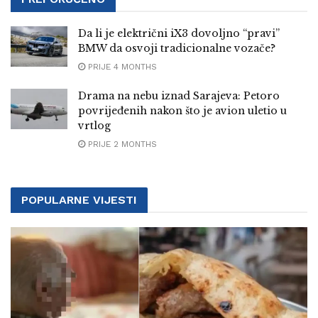
Da li je električni iX3 dovoljno “pravi”
BMW da osvoji tradicionalne vozače?
PRIJE 4 MONTHS
Drama na nebu iznad Sarajeva: Petoro
povrijeđenih nakon što je avion uletio u
vrtlog
PRIJE 2 MONTHS
POPULARNE VIJESTI