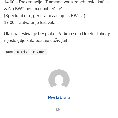
14:00 – Prezentacija: “Pametna voda za vrhunsku kafu –
zašto BWT bestmax pobjeđuje”
(Spectra d.o.o., generalni zastupnik BWT-a)
17:00 – Zatvaranje festivala
Ulaz na festival je besplatan. Vidimo se u Hotelu Holiday –
mjestu gdje kafa postaje doživljaj!
Tags:
Biznis
Promo
Redakcija