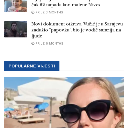
čak 62 napada kod malene Nives
PRIJE 3 MONTHS
Novi dokument otkriva: Vučić je u Sarajevu
zadužio “papovku”, bio je vodič safarija na
ljude
PRIJE 6 MONTHS
POPULARNE VIJESTI