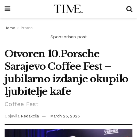
Home
Promo
Sponzorisan post
Otvoren 10.Porsche
Sarajevo Coffee Fest –
jubilarno izdanje okupilo
ljubitelje kafe
Coffee Fest
Objavila
Redakcija
March 26, 2026