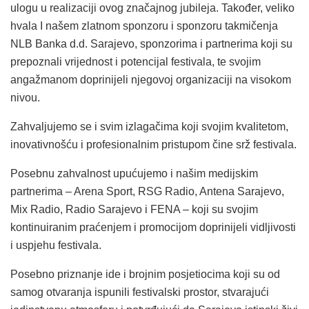
ulogu u realizaciji ovog značajnog jubileja. Također, veliko
hvala I našem zlatnom sponzoru i sponzoru takmičenja
NLB Banka d.d. Sarajevo, sponzorima i partnerima koji su
prepoznali vrijednost i potencijal festivala, te svojim
angažmanom doprinijeli njegovoj organizaciji na visokom
nivou.
Zahvaljujemo se i svim izlagačima koji svojim kvalitetom,
inovativnošću i profesionalnim pristupom čine srž festivala.
Posebnu zahvalnost upućujemo i našim medijskim
partnerima – Arena Sport, RSG Radio, Antena Sarajevo,
Mix Radio, Radio Sarajevo i FENA – koji su svojim
kontinuiranim praćenjem i promocijom doprinijeli vidljivosti
i uspjehu festivala.
Posebno priznanje ide i brojnim posjetiocima koji su od
samog otvaranja ispunili festivalski prostor, stvarajući