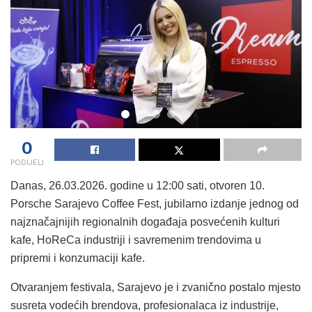
0
PODIJELI
Danas, 26.03.2026. godine u 12:00 sati, otvoren 10.
Porsche Sarajevo Coffee Fest, jubilarno izdanje jednog od
najznačajnijih regionalnih događaja posvećenih kulturi
kafe, HoReCa industriji i savremenim trendovima u
pripremi i konzumaciji kafe.
Otvaranjem festivala, Sarajevo je i zvanično postalo mjesto
susreta vodećih brendova, profesionalaca iz industrije,