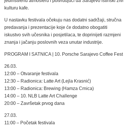
jedinstvenu atmosferu i potvrđujući da Sarajevo istinski živi
kulturu kafe.
U nastavku festivala očekuju nas dodatni sadržaji, stručna
predavanja i prezentacije koje će dodatno obogatiti
iskustvo svih učesnika i posjetilaca, te doprinijeti razmjeni
znanja i jačanju poslovnih veza unutar industrije.
PROGRAM I SATNICA | 10. Porsche Sarajevo Coffee Fest
26.03.
12:00 – Otvaranje festivala
12:30 – Radionica: Latte Art (Lejla Krasnić)
13:00 – Radionica: Brewing (Hamza Crnica)
14:00 – 10. NLB Latte Art Challenge
20:00 – Završetak prvog dana
27.03.
11:00 – Početak festivala