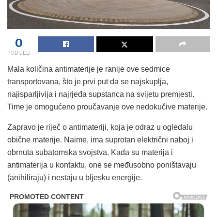
0
PODIJELI
Mala količina antimaterije je ranije ove sedmice
transportovana, što je prvi put da se najskuplja,
najisparljivija i najrjeđa supstanca na svijetu premjesti.
Time je omogućeno proučavanje ove nedokučive materije.
Zapravo je riječ o antimateriji, koja je odraz u ogledalu
obične materije. Naime, ima suprotan električni naboj i
obrnuta subatomska svojstva. Kada su materija i
antimaterija u kontaktu, one se međusobno poništavaju
(anihiliraju) i nestaju u bljesku energije.