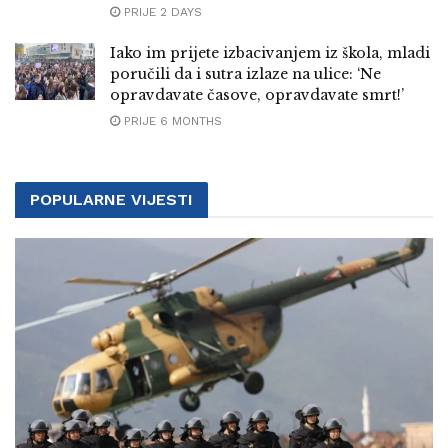
PRIJE 2 DAYS
Iako im prijete izbacivanjem iz škola, mladi
poručili da i sutra izlaze na ulice: ‘Ne
opravdavate časove, opravdavate smrt!’
PRIJE 6 MONTHS
POPULARNE VIJESTI