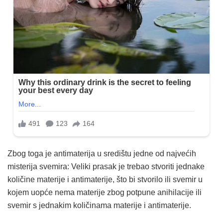
Zbog toga je antimaterija u središtu jedne od najvećih
misterija svemira: Veliki prasak je trebao stvoriti jednake
količine materije i antimaterije, što bi stvorilo ili svemir u
kojem uopće nema materije zbog potpune anihilacije ili
svemir s jednakim količinama materije i antimaterije.