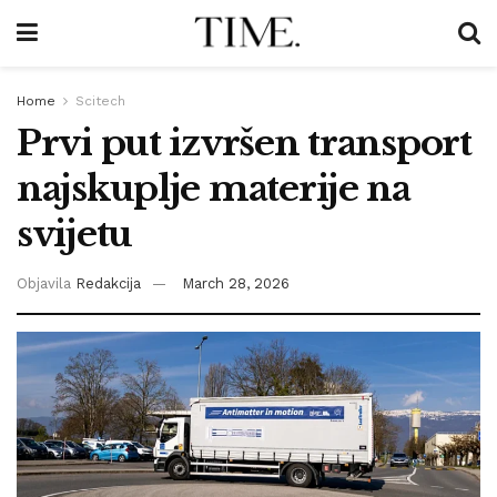
Home
Scitech
Prvi put izvršen transport
najskuplje materije na
svijetu
Objavila
Redakcija
March 28, 2026