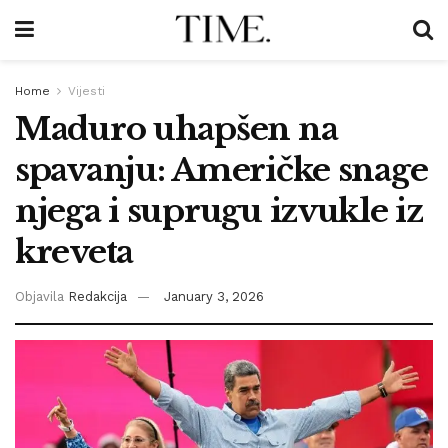
Home
Vijesti
Maduro uhapšen na
spavanju: Američke snage
njega i suprugu izvukle iz
kreveta
Objavila
Redakcija
January 3, 2026