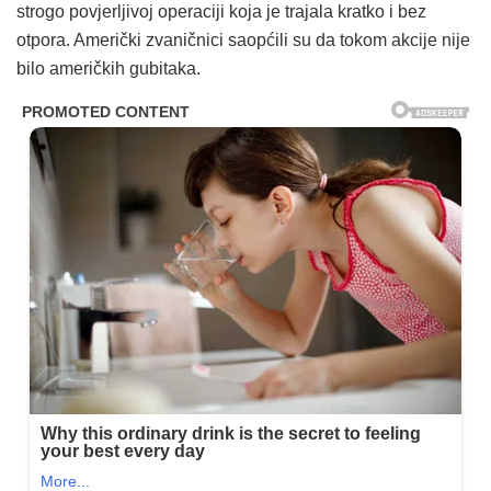
strogo povjerljivoj operaciji koja je trajala kratko i bez
otpora. Američki zvaničnici saopćili su da tokom akcije nije
bilo američkih gubitaka.