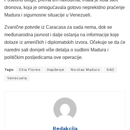
dronova, koja je omogućavala gotovo neprekidno praćenje
Madura i sigurnosne situacije u Venezueli.
Zvanične potvrde iz Caracasa za sada nema, dok se
međunarodna javnost i dalje oslanja na informacije koje
dolaze iz američkih i diplomatskih izvora. Očekuje se da će
naredni sati donijeti više detalja o sudbini Madura i
političkim posljedicama ove operacije.
Tags:
Cilia Flores
Hapšenje
Nicolas Maduro
SAD
Venecuela
Redakcija