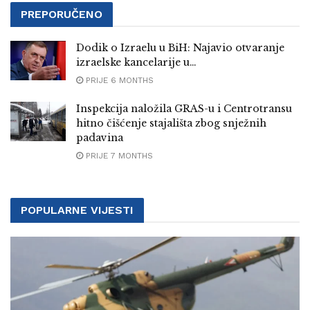
PREPORUČENO
Dodik o Izraelu u BiH: Najavio otvaranje
izraelske kancelarije u…
PRIJE 6 MONTHS
Inspekcija naložila GRAS-u i Centrotransu
hitno čišćenje stajališta zbog snježnih
padavina
PRIJE 7 MONTHS
POPULARNE VIJESTI