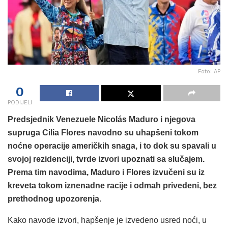
Foto: AP
0
PODIJELI
Predsjednik Venezuele Nicolás Maduro i njegova
supruga Cilia Flores navodno su uhapšeni tokom
noćne operacije američkih snaga, i to dok su spavali u
svojoj rezidenciji, tvrde izvori upoznati sa slučajem.
Prema tim navodima, Maduro i Flores izvučeni su iz
kreveta tokom iznenadne racije i odmah privedeni, bez
prethodnog upozorenja.
Kako navode izvori, hapšenje je izvedeno usred noći, u