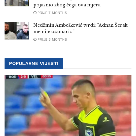
pojasnio zbog čega ova mjera
PRIJE 7 MONTHS
Nedžmin Ambešković tvrdi: “Adnan Šerak
me nije ošamario”
PRIJE 3 MONTHS
POPULARNE VIJESTI