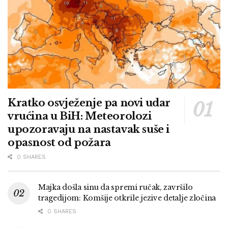
Kratko osvježenje pa novi udar
vrućina u BiH: Meteorolozi
upozoravaju na nastavak suše i
opasnost od požara
0 SHARES
Majka došla sinu da spremi ručak, završilo
tragedijom: Komšije otkrile jezive detalje zločina
0 SHARES