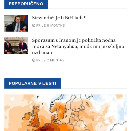
PREPORUČENO
Stevandić: Je li BiH luda?
PRIJE 6 MONTHS
Sporazum s Iranom je politička noćna
mora za Netanyahua, imidž mu je ozbiljno
uzdrman
PRIJE 2 MONTHS
POPULARNE VIJESTI