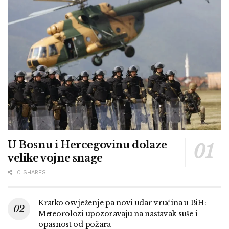
U Bosnu i Hercegovinu dolaze
velike vojne snage
0 SHARES
Kratko osvježenje pa novi udar vrućina u BiH:
Meteorolozi upozoravaju na nastavak suše i
opasnost od požara