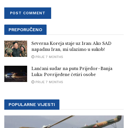
PREPORUČENO
Severna Koreja staje uz Iran: Ako SAD
napadnu Iran, mi ulazimo u sukob!
PRIJE 7 MONTHS
Lančani sudar na putu Prijedor–Banja
Luka: Povrijeđene četiri osobe
PRIJE 7 MONTHS
POPULARNE VIJESTI