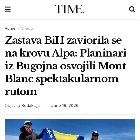
Home
Vijesti
Zastava BiH zaviorila se
na krovu Alpa: Planinari
iz Bugojna osvojili Mont
Blanc spektakularnom
rutom
Objavila
Redakcija
June 18, 2026