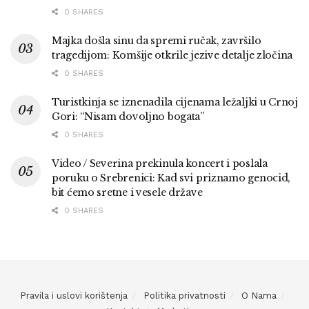
0 SHARES
Majka došla sinu da spremi ručak, završilo
tragedijom: Komšije otkrile jezive detalje zločina
0 SHARES
Turistkinja se iznenadila cijenama ležaljki u Crnoj
Gori: “Nisam dovoljno bogata”
0 SHARES
Video / Severina prekinula koncert i poslala
poruku o Srebrenici: Kad svi priznamo genocid,
bit ćemo sretne i vesele države
0 SHARES
Pravila i uslovi korištenja
Politika privatnosti
O Nama