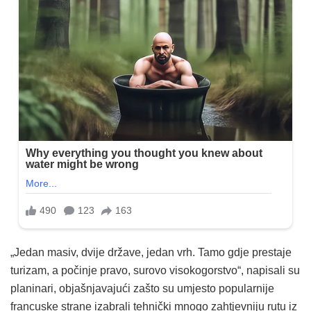
„Jedan masiv, dvije države, jedan vrh. Tamo gdje prestaje
turizam, a počinje pravo, surovo visokogorstvo“, napisali su
planinari, objašnjavajući zašto su umjesto popularnije
francuske strane izabrali tehnički mnogo zahtjevniju rutu iz