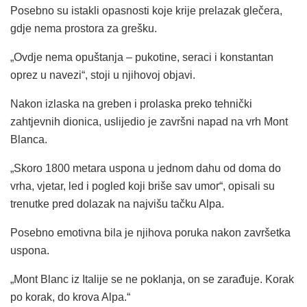
Posebno su istakli opasnosti koje krije prelazak glečera,
gdje nema prostora za grešku.
„Ovdje nema opuštanja – pukotine, seraci i konstantan
oprez u navezi“, stoji u njihovoj objavi.
Nakon izlaska na greben i prolaska preko tehnički
zahtjevnih dionica, uslijedio je završni napad na vrh Mont
Blanca.
„Skoro 1800 metara uspona u jednom dahu od doma do
vrha, vjetar, led i pogled koji briše sav umor“, opisali su
trenutke pred dolazak na najvišu tačku Alpa.
Posebno emotivna bila je njihova poruka nakon završetka
uspona.
„Mont Blanc iz Italije se ne poklanja, on se zarađuje. Korak
po korak, do krova Alpa.“