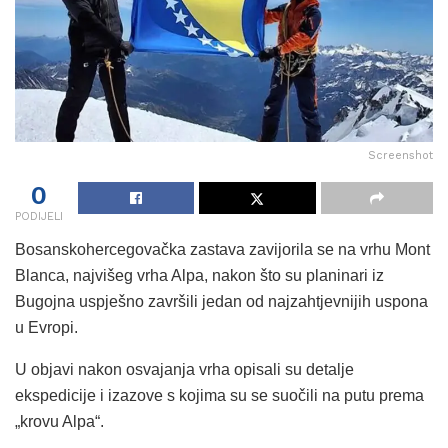
Screenshot
0
PODIJELI
Bosanskohercegovačka zastava zavijorila se na vrhu Mont
Blanca, najvišeg vrha Alpa, nakon što su planinari iz
Bugojna uspješno završili jedan od najzahtjevnijih uspona
u Evropi.
U objavi nakon osvajanja vrha opisali su detalje
ekspedicije i izazove s kojima su se suočili na putu prema
„krovu Alpa“.