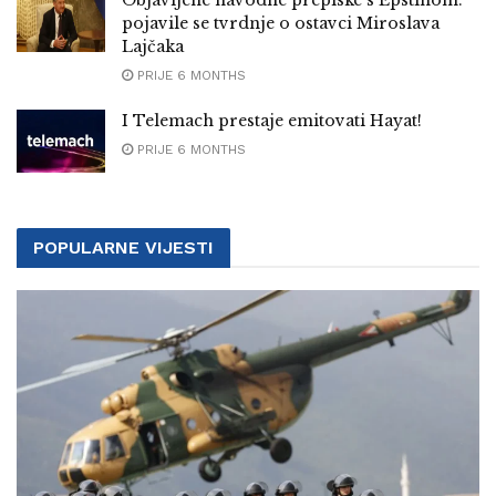
Objavljene navodne prepiske s Epstinom:
pojavile se tvrdnje o ostavci Miroslava
Lajčaka
PRIJE 6 MONTHS
I Telemach prestaje emitovati Hayat!
PRIJE 6 MONTHS
POPULARNE VIJESTI