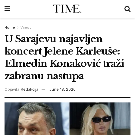
Home
Vijesti
U Sarajevu najavljen
koncert Jelene Karleuše:
Elmedin Konaković traži
zabranu nastupa
Objavila
Redakcija
June 18, 2026