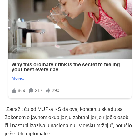
“Zatražit ću od MUP-a KS da ovaj koncert u skladu sa
Zakonom o javnom okupljanju zabrani jer je riječ o osobi
čiji nastupi izazivaju nacionalnu i vjersku mržnju”, poručio
je šef bh. diplomatije.