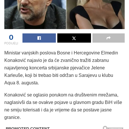
0
PODIJELI
Ministar vanjskih poslova Bosne i Hercegovine Elmedin
Konaković najavio je da će zvanično tražiti zabranu
najavljenog koncerta srbijanske pjevačice Jelene
Karleuše, koji bi trebao biti održan u Sarajevu u klubu
Aqua 8. augusta.
Konaković se oglasio porukom na društvenim mrežama,
naglasivši da se ovakve pojave u glavnom gradu BiH više
ne smiju tolerisati i da je vrijeme da se postave jasne
granice.