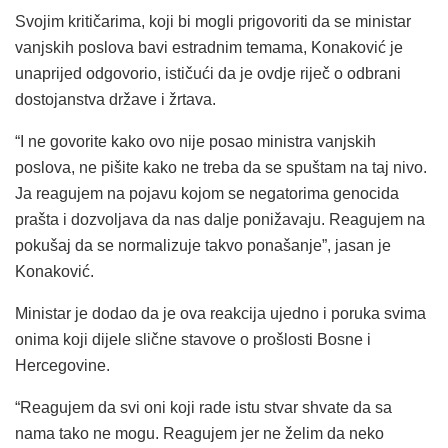
Svojim kritičarima, koji bi mogli prigovoriti da se ministar
vanjskih poslova bavi estradnim temama, Konaković je
unaprijed odgovorio, ističući da je ovdje riječ o odbrani
dostojanstva države i žrtava.
“I ne govorite kako ovo nije posao ministra vanjskih
poslova, ne pišite kako ne treba da se spuštam na taj nivo.
Ja reagujem na pojavu kojom se negatorima genocida
prašta i dozvoljava da nas dalje ponižavaju. Reagujem na
pokušaj da se normalizuje takvo ponašanje”, jasan je
Konaković.
Ministar je dodao da je ova reakcija ujedno i poruka svima
onima koji dijele slične stavove o prošlosti Bosne i
Hercegovine.
“Reagujem da svi oni koji rade istu stvar shvate da sa
nama tako ne mogu. Reagujem jer ne želim da neko