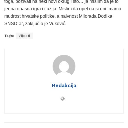
toga, pozivati na neki novi okrugli sto… ja mislim da je to
jedna opasna igra i iluzija. Mislim da opet na sceni imamo
mudrost hrvatske politike, a naivnost Milorada Dodika i
SNSD-a”, zaključio je Vuković.
Tags:
Vijesti
Redakcija