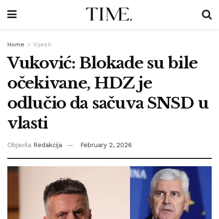
Home
Vijesti
Vuković: Blokade su bile
očekivane, HDZ je
odlučio da sačuva SNSD u
vlasti
Objavila
Redakcija
February 2, 2026