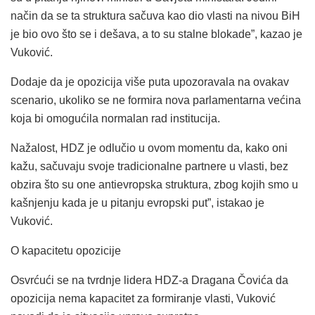
način da se ta struktura sačuva kao dio vlasti na nivou BiH
je bio ovo što se i dešava, a to su stalne blokade”, kazao je
Vuković.
Dodaje da je opozicija više puta upozoravala na ovakav
scenario, ukoliko se ne formira nova parlamentarna većina
koja bi omogućila normalan rad institucija.
Nažalost, HDZ je odlučio u ovom momentu da, kako oni
kažu, sačuvaju svoje tradicionalne partnere u vlasti, bez
obzira što su one antievropska struktura, zbog kojih smo u
kašnjenju kada je u pitanju evropski put”, istakao je
Vuković.
O kapacitetu opozicije
Osvrćući se na tvrdnje lidera HDZ-a Dragana Čovića da
opozicija nema kapacitet za formiranje vlasti, Vuković