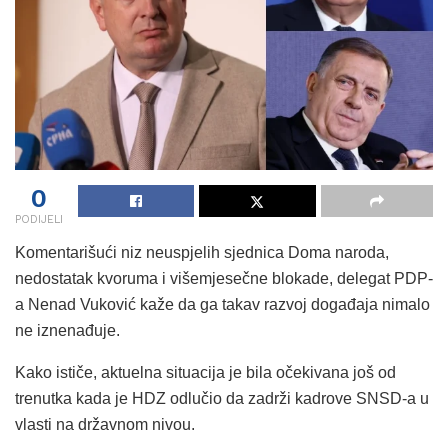
0
PODIJELI
Komentarišući niz neuspjelih sjednica Doma naroda,
nedostatak kvoruma i višemjesečne blokade, delegat PDP-
a Nenad Vuković kaže da ga takav razvoj događaja nimalo
ne iznenađuje.
Kako ističe, aktuelna situacija je bila očekivana još od
trenutka kada je HDZ odlučio da zadrži kadrove SNSD-a u
vlasti na državnom nivou.