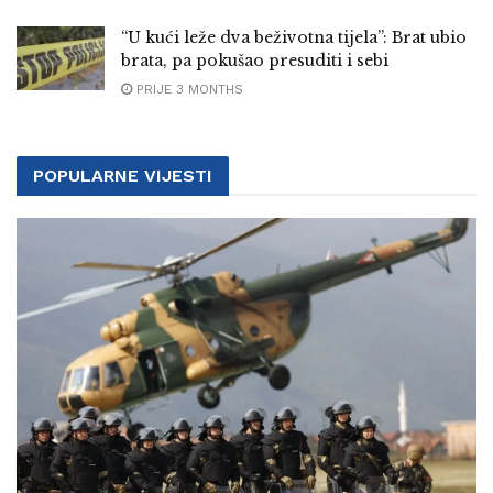
“U kući leže dva beživotna tijela”: Brat ubio
brata, pa pokušao presuditi i sebi
PRIJE 3 MONTHS
POPULARNE VIJESTI