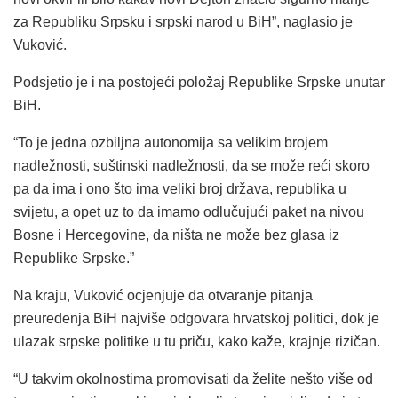
za Republiku Srpsku i srpski narod u BiH”, naglasio je
Vuković.
Podsjetio je i na postojeći položaj Republike Srpske unutar
BiH.
“To je jedna ozbiljna autonomija sa velikim brojem
nadležnosti, suštinski nadležnosti, da se može reći skoro
pa da ima i ono što ima veliki broj država, republika u
svijetu, a opet uz to da imamo odlučujući paket na nivou
Bosne i Hercegovine, da ništa ne može bez glasa iz
Republike Srpske.”
Na kraju, Vuković ocjenjuje da otvaranje pitanja
preuređenja BiH najviše odgovara hrvatskoj politici, dok je
ulazak srpske politike u tu priču, kako kaže, krajnje rizičan.
“U takvim okolnostima promovisati da želite nešto više od