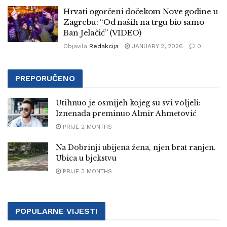
Hrvati ogorčeni dočekom Nove godine u
Zagrebu: “Od naših na trgu bio samo
Ban Jelačić” (VIDEO)
Objavila
Redakcija
JANUARY 2, 2026
0
PREPORUČENO
Utihnuo je osmijeh kojeg su svi voljeli:
Iznenada preminuo Almir Ahmetović
PRIJE 2 MONTHS
Na Dobrinji ubijena žena, njen brat ranjen.
Ubica u bjekstvu
PRIJE 3 MONTHS
POPULARNE VIJESTI