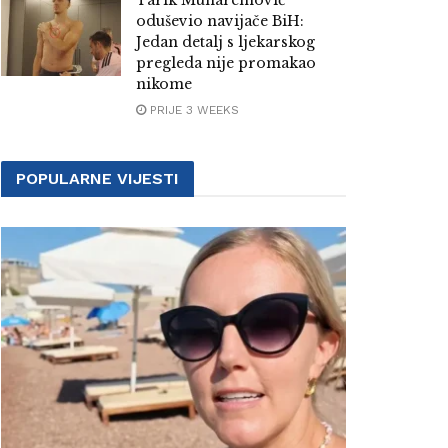
Tarik Muharemović
oduševio navijače BiH:
Jedan detalj s ljekarskog
pregleda nije promakao
nikome
PRIJE 3 WEEKS
POPULARNE VIJESTI