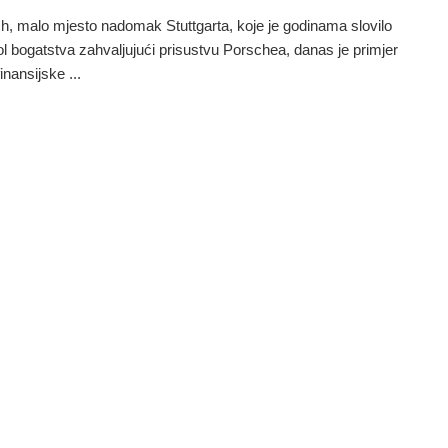
, malo mjesto nadomak Stuttgarta, koje je godinama slovilo
l bogatstva zahvaljujući prisustvu Porschea, danas je primjer
inansijske ...