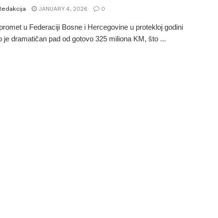
Redakcija
JANUARY 4, 2026
0
 promet u Federaciji Bosne i Hercegovine u protekloj godini
io je dramatičan pad od gotovo 325 miliona KM, što ...