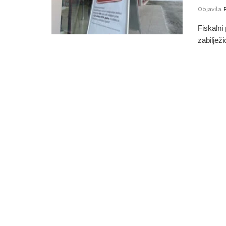
Objavila
Fiskalni
zabiljež