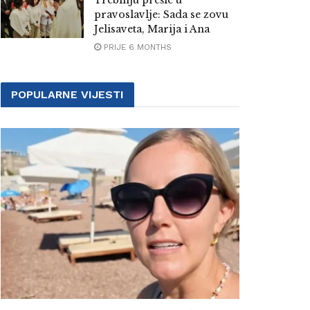
Trebinju prešle u
pravoslavlje: Sada se zovu
Jelisaveta, Marija i Ana
PRIJE 6 MONTHS
POPULARNE VIJESTI