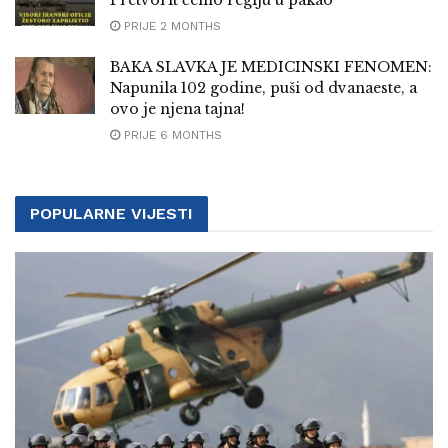
Pretvorit ćemo regiju u pakao
PRIJE 2 MONTHS
BAKA SLAVKA JE MEDICINSKI FENOMEN:
Napunila 102 godine, puši od dvanaeste, a
ovo je njena tajna!
PRIJE 6 MONTHS
POPULARNE VIJESTI