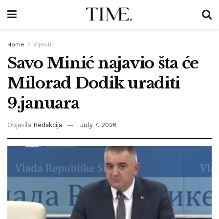
Home
Vijesti
Savo Minić najavio šta će
Milorad Dodik uraditi
9.januara
Objavila
Redakcija
July 7, 2026