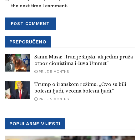
the next time I comment.
PREPORUČENO
Sanin Musa: „Iran je šiijski, ali jedini pruža
otpor cionistima i čuva Ummet”
PRIJE 5 MONTHS
Trump o iranskom režimu: „Ovo su bili
bolesni ljudi, veoma bolesni ljudi.“
PRIJE 5 MONTHS
POPULARNE VIJESTI