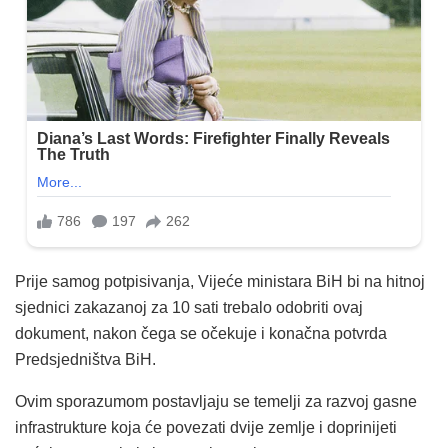
Prije samog potpisivanja, Vijeće ministara BiH bi na hitnoj
sjednici zakazanoj za 10 sati trebalo odobriti ovaj
dokument, nakon čega se očekuje i konačna potvrda
Predsjedništva BiH.
Ovim sporazumom postavljaju se temelji za razvoj gasne
infrastrukture koja će povezati dvije zemlje i doprinijeti