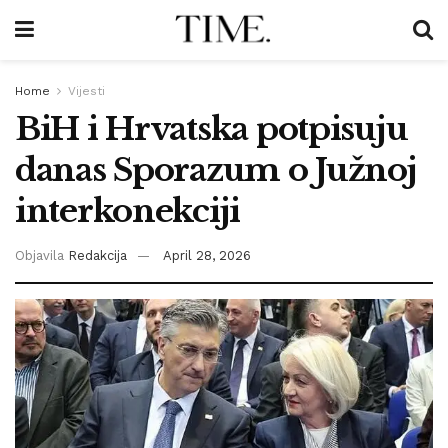
Home
Vijesti
BiH i Hrvatska potpisuju
danas Sporazum o Južnoj
interkonekciji
Objavila
Redakcija
April 28, 2026