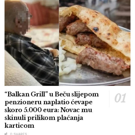
“Balkan Grill” u Beču slijepom
penzioneru naplatio ćevape
skoro 5.000 eura: Novac mu
skinuli prilikom plaćanja
karticom
0 SHARES