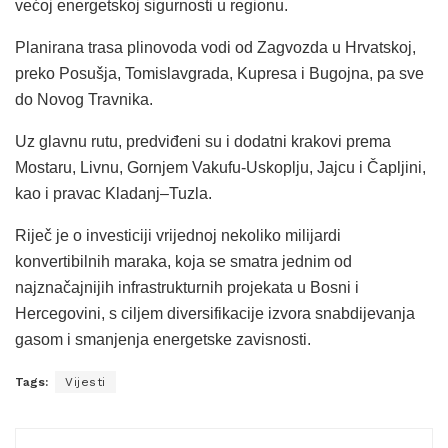
većoj energetskoj sigurnosti u regionu.
Planirana trasa plinovoda vodi od Zagvozda u Hrvatskoj,
preko Posušja, Tomislavgrada, Kupresa i Bugojna, pa sve
do Novog Travnika.
Uz glavnu rutu, predviđeni su i dodatni krakovi prema
Mostaru, Livnu, Gornjem Vakufu-Uskoplju, Jajcu i Čapljini,
kao i pravac Kladanj–Tuzla.
Riječ je o investiciji vrijednoj nekoliko milijardi
konvertibilnih maraka, koja se smatra jednim od
najznačajnijih infrastrukturnih projekata u Bosni i
Hercegovini, s ciljem diversifikacije izvora snabdijevanja
gasom i smanjenja energetske zavisnosti.
Tags:
Vijesti