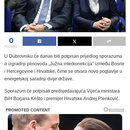
0
PODIJELI
U Dubrovniku će danas biti potpisan prijedlog sporazuma
o izgradnji plinovoda „Južna interkonekcija“ između Bosne
i Hercegovine i Hrvatske, čime se otvara novo poglavlje u
energetskoj saradnji dvije države.
Sporazum će potpisati predsjedavajuća Vijeća ministara
BiH Borjana Krišto i premijer Hrvatske Andrej Plenković.