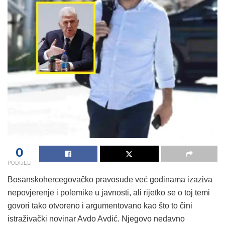
0
PODIJELI
Bosanskohercegovačko pravosuđe već godinama izaziva
nepovjerenje i polemike u javnosti, ali rijetko se o toj temi
govori tako otvoreno i argumentovano kao što to čini
istraživački novinar Avdo Avdić. Njegovo nedavno