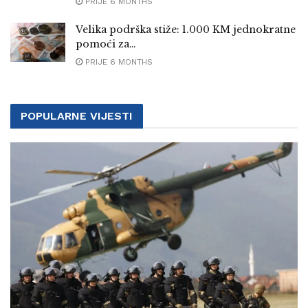
PRIJE 6 MONTHS
Velika podrška stiže: 1.000 KM jednokratne
pomoći za…
PRIJE 6 MONTHS
POPULARNE VIJESTI