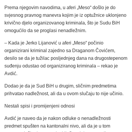
Prema njegovim navodima, u aferi „Meso“ došlo je do
svjesnog pravnog manevra kojim je iz optužnice uklonjeno
krivično djelo organizovanog kriminala, što je Sudu BiH
omogućilo da se proglasi nenadležnim.
– Kada je Jerko Lijanović u aferi „Meso“ počinio
organizirani kriminal zajedno sa Draganom Čovićem,
desilo se da je tužilac posljednjeg dana na drugostepenom
suđenju odustao od organiziranog kriminala – rekao je
Avdić.
Dodao je da je Sud BiH u drugim, sličnim predmetima
prihvatao nadležnost, ali da u ovom slučaju to nije učinio.
Nestali spisi i promijenjeni odnosi
Avdić je naveo da je nakon odluke o nenadležnosti
predmet spušten na kantonalni nivo, ali da je u tom