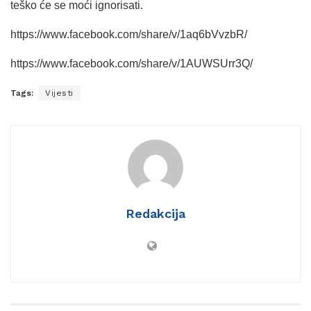
teško će se moći ignorisati.
https://www.facebook.com/share/v/1aq6bVvzbR/
https://www.facebook.com/share/v/1AUWSUrr3Q/
Tags:
Vijesti
Redakcija