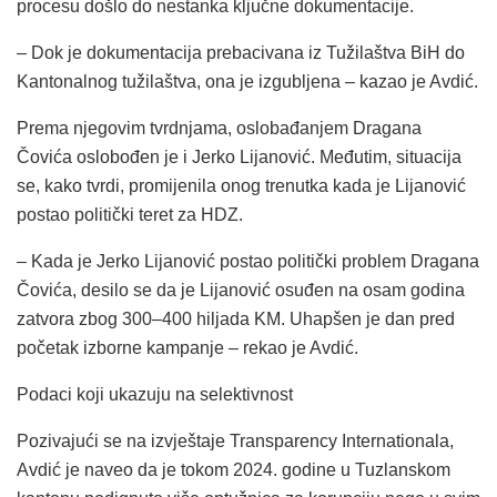
procesu došlo do nestanka ključne dokumentacije.
– Dok je dokumentacija prebacivana iz Tužilaštva BiH do
Kantonalnog tužilaštva, ona je izgubljena – kazao je Avdić.
Prema njegovim tvrdnjama, oslobađanjem Dragana
Čovića oslobođen je i Jerko Lijanović. Međutim, situacija
se, kako tvrdi, promijenila onog trenutka kada je Lijanović
postao politički teret za HDZ.
– Kada je Jerko Lijanović postao politički problem Dragana
Čovića, desilo se da je Lijanović osuđen na osam godina
zatvora zbog 300–400 hiljada KM. Uhapšen je dan pred
početak izborne kampanje – rekao je Avdić.
Podaci koji ukazuju na selektivnost
Pozivajući se na izvještaje Transparency Internationala,
Avdić je naveo da je tokom 2024. godine u Tuzlanskom