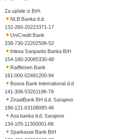
Za uplate iz BiH:
NLB Banka d.d.
132-260-20223371-17
UniCredit Bank
338-730-22202506-52
Intesa Sanpaolo Banka BiH
154-180-20085330-48
Raiffeisen Bank
161-000-02481200-94
Bosna Bank International d.d
141-306-53201196-79
ZiraatBank BH d.d. Sarajevo
186-121-03108095-46
Asa banka d.d. Sarajevo
134-105-11300001-66
Sparkasse Bank BiH