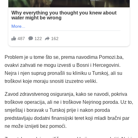
Problem je u tome što se, prema navodima Pomozi.ba,
ovakvi zahvati ne mogu izvesti u Bosni i Hercegovini.
Nejra i njen suprug pronašli su kliniku u Turskoj, ali su
troškovi koje moraju snositi izuzetno veliki.
Zavod zdravstvenog osiguranja, kako se navodi, pokriva
troškove operacija, ali ne i troškove Nejrinog poroda. Uz to,
smještaj i boravak u Turskoj prije i nakon poroda
predstavljaju dodatni finansijski teret koji mladi bračni par
ne može iznijeti bez pomoći.