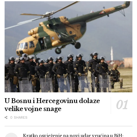
U Bosnu i Hercegovinu dolaze
velike vojne snage
0 SHARES
Kratko osvježenje pa novi udar vrućina u BiH: