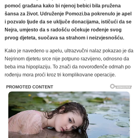
pomoć građana kako bi njenoj bebici bila pružena
šansa za život. Udruženje Pomozi.ba pokrenulo je apel
i pozvalo ljude da se uključe donacijama, ističući da se
Nejra, umjesto da s radošću očekuje rođenje svog
prvog djeteta, suočava sa strahom i neizvjesnošću.
Kako je navedeno u apelu, ultrazvučni nalaz pokazao je da
Nejrinom djetetu srce nije potpuno razvijeno, odnosno da
beba ima hipoplaziju. To znači da novorođenče odmah po
rođenju mora proći kroz tri komplikovane operacije.