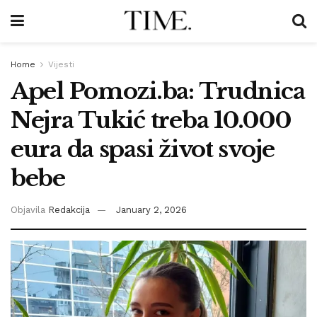
Home
Vijesti
Apel Pomozi.ba: Trudnica
Nejra Tukić treba 10.000
eura da spasi život svoje
bebe
Objavila
Redakcija
January 2, 2026