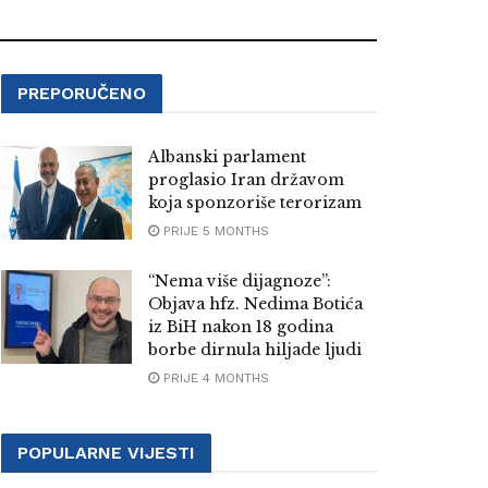
PREPORUČENO
Albanski parlament
proglasio Iran državom
koja sponzoriše terorizam
PRIJE 5 MONTHS
“Nema više dijagnoze”:
Objava hfz. Nedima Botića
iz BiH nakon 18 godina
borbe dirnula hiljade ljudi
PRIJE 4 MONTHS
POPULARNE VIJESTI