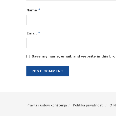
*
Name
*
Email
Save my name, email, and website in this bro
Pravila i uslovi korištenja
Politika privatnosti
O 