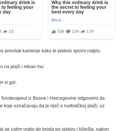
 prevrtati kamenje kako bi prekrio sporni natpis.
o na plaži i rekao mu:
r si gol.
 fizioterapeut iz Bosne i Hercegovine odgovorio da
 koje označavaju da je riječ o nudističkoj plaži, uz
ji se zatim vratio do broda po sjekiru i kliješta, nakon