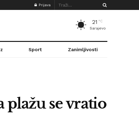
Prijava
21
°C
Sarajevo
z
Sport
Zanimljivosti
 plažu se vratio