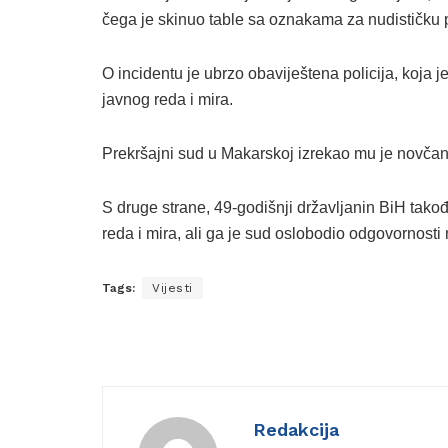
čega je skinuo table sa oznakama za nudističku 
O incidentu je ubrzo obaviještena policija, koja 
javnog reda i mira.
Prekršajni sud u Makarskoj izrekao mu je novča
S druge strane, 49-godišnji državljanin BiH tako
reda i mira, ali ga je sud oslobodio odgovornost
Tags:
Vijesti
Redakcija