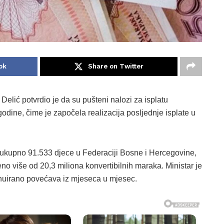
ok
Share on Twitter
 Delić potvrdio je da su pušteni nalozi za isplatu
dine, čime je započela realizacija posljednje isplate u
ukupno 91.533 djece u Federaciji Bosne i Hercegovine,
no više od 20,3 miliona konvertibilnih maraka. Ministar je
nuirano povećava iz mjeseca u mjesec.