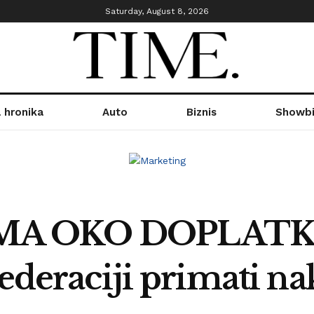
Saturday, August 8, 2026
 hronika
Auto
Biznis
Showbi
A OKO DOPLATKA: 
Federaciji primati n