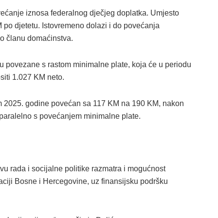
ćanje iznosa federalnog dječjeg doplatka. Umjesto
po djetetu. Istovremeno dolazi i do povećanja
po članu domaćinstva.
su povezane s rastom minimalne plate, koja će u periodu
siti 1.027 KM neto.
tkom 2025. godine povećan sa 117 KM na 190 KM, nakon
, paralelno s povećanjem minimalne plate.
vu rada i socijalne politike razmatra i mogućnost
ciji Bosne i Hercegovine, uz finansijsku podršku