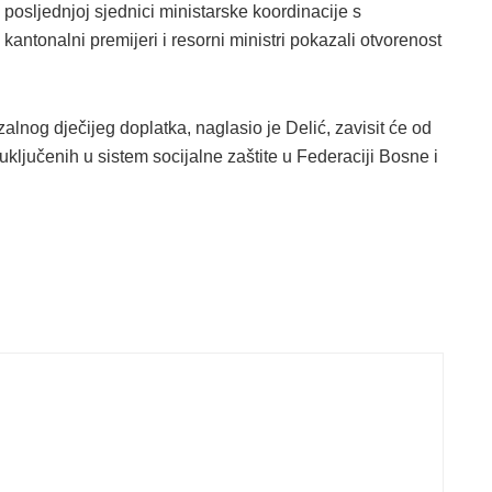
 posljednjoj sjednici ministarske koordinacije s
 kantonalni premijeri i resorni ministri pokazali otvorenost
nog dječijeg doplatka, naglasio je Delić, zavisit će od
uključenih u sistem socijalne zaštite u Federaciji Bosne i