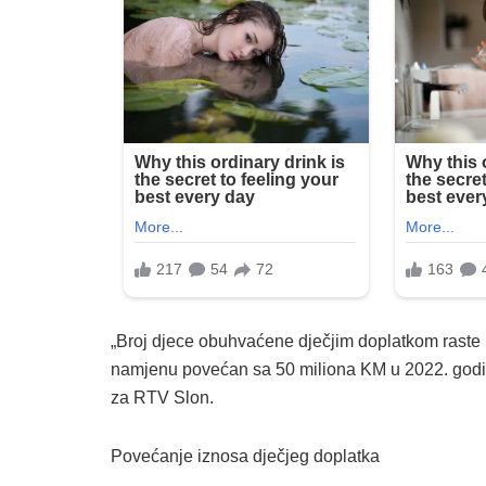
„Broj djece obuhvaćene dječjim doplatkom raste 
namjenu povećan sa 50 miliona KM u 2022. godini
za RTV Slon.
Povećanje iznosa dječjeg doplatka