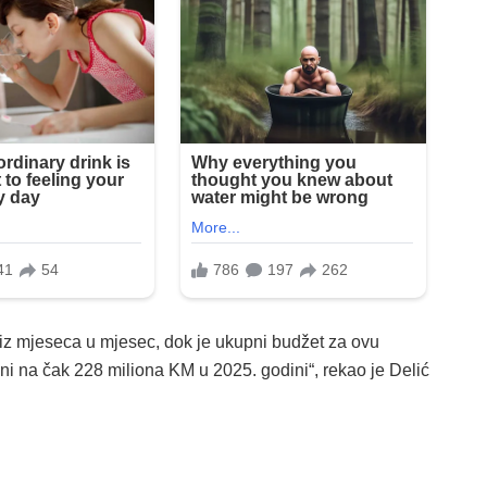
iz mjeseca u mjesec, dok je ukupni budžet za ovu
 na čak 228 miliona KM u 2025. godini“, rekao je Delić