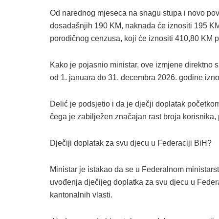
Od narednog mjeseca na snagu stupa i novo pove
dosadašnjih 190 KM, naknada će iznositi 195 KM 
porodičnog cenzusa, koji će iznositi 410,80 KM 
Kako je pojasnio ministar, ove izmjene direktno 
od 1. januara do 31. decembra 2026. godine izno
Delić je podsjetio i da je dječji doplatak poče
čega je zabilježen značajan rast broja korisnika
Dječiji doplatak za svu djecu u Federaciji BiH?
Ministar je istakao da se u Federalnom ministarst
uvođenja dječijeg doplatka za svu djecu u Federa
kantonalnih vlasti.