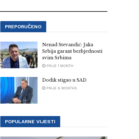
PREPORUČENO
Nenad Stevandić: Jaka
Srbija garant bezbjednosti
svim Srbima
PRIJE 1 MONTH
Dodik stigao u SAD
PRIJE 6 MONTHS
POPULARNE VIJESTI