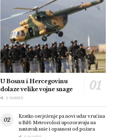
U Bosnu i Hercegovinu
dolaze velike vojne snage
0 SHARES
Kratko osvježenje pa novi udar vrućina
u BiH: Meteorolozi upozoravaju na
nastavak suše i opasnost od požara