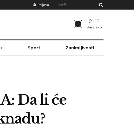
Prijava
21
°C
Sarajevo
z
Sport
Zanimljivosti
Da li će
aknadu?