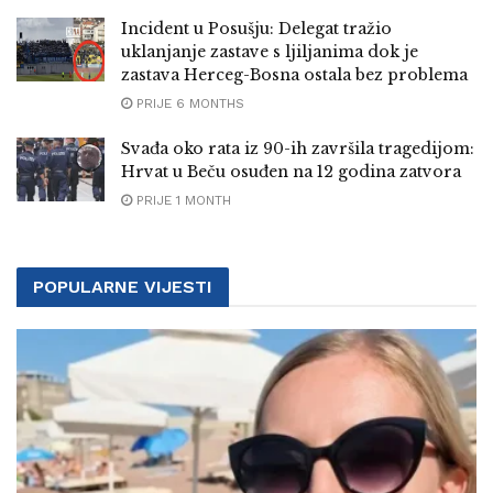
Incident u Posušju: Delegat tražio
uklanjanje zastave s ljiljanima dok je
zastava Herceg-Bosna ostala bez problema
PRIJE 6 MONTHS
Svađa oko rata iz 90-ih završila tragedijom:
Hrvat u Beču osuđen na 12 godina zatvora
PRIJE 1 MONTH
POPULARNE VIJESTI