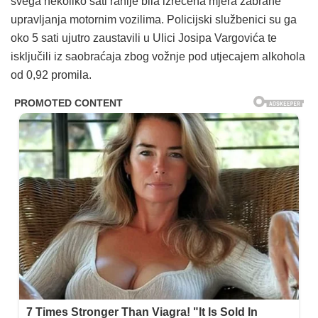
svega nekoliko sati ranije bila izrečena mjera zabrane
upravljanja motornim vozilima. Policijski službenici su ga
oko 5 sati ujutro zaustavili u Ulici Josipa Vargovića te
isključili iz saobraćaja zbog vožnje pod utjecajem alkohola
od 0,92 promila.