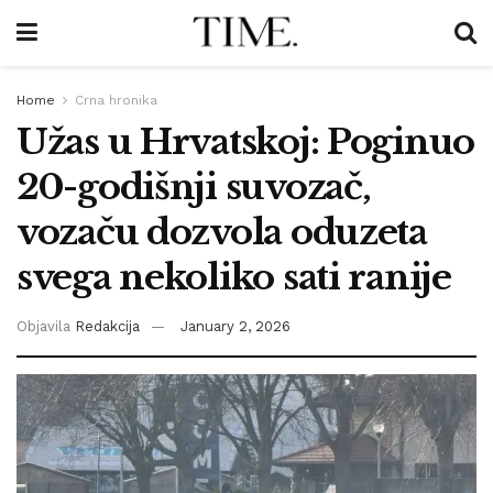
Home
Crna hronika
Užas u Hrvatskoj: Poginuo
20-godišnji suvozač,
vozaču dozvola oduzeta
svega nekoliko sati ranije
Objavila
Redakcija
January 2, 2026