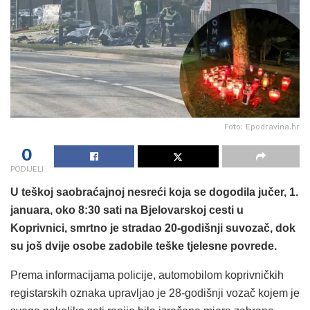
Foto: Epodravina.hr
0
PODIJELI
U teškoj saobraćajnoj nesreći koja se dogodila jučer, 1.
januara, oko 8:30 sati na Bjelovarskoj cesti u
Koprivnici, smrtno je stradao 20-godišnji suvozač, dok
su još dvije osobe zadobile teške tjelesne povrede.
Prema informacijama policije, automobilom koprivničkih
registarskih oznaka upravljao je 28-godišnji vozač kojem je