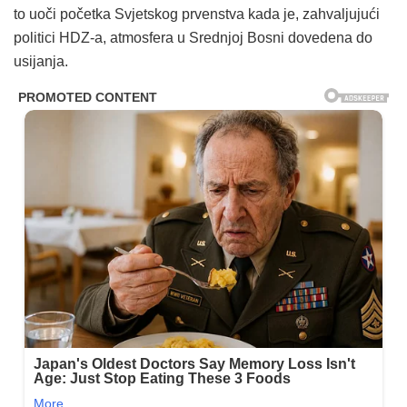
to uoči početka Svjetskog prvenstva kada je, zahvaljujući
politici HDZ-a, atmosfera u Srednjoj Bosni dovedena do
usijanja.