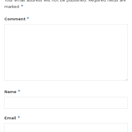
Your email address will not be published.
Required fields are
*
marked
*
Comment
*
Name
*
Email