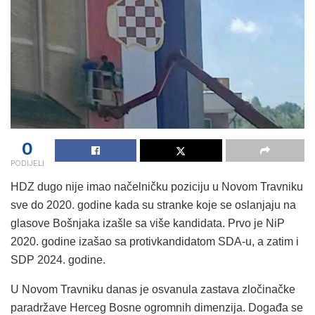
0
PODIJELI
HDZ dugo nije imao načelničku poziciju u Novom Travniku
sve do 2020. godine kada su stranke koje se oslanjaju na
glasove Bošnjaka izašle sa više kandidata. Prvo je NiP
2020. godine izašao sa protivkandidatom SDA-u, a zatim i
SDP 2024. godine.
U Novom Travniku danas je osvanula zastava zločinačke
paradržave Herceg Bosne ogromnih dimenzija. Događa se