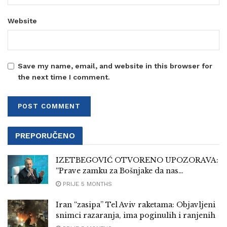
Website
Save my name, email, and website in this browser for
the next time I comment.
PREPORUČENO
IZETBEGOVIĆ OTVORENO UPOZORAVA:
“Prave zamku za Bošnjake da nas…
PRIJE 5 MONTHS
Iran “zasipa” Tel Aviv raketama: Objavljeni
snimci razaranja, ima poginulih i ranjenih