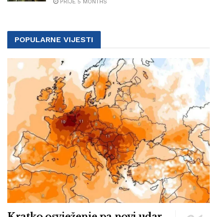
PRIJE 5 MONTHS
POPULARNE VIJESTI
Kratko osvježenje pa novi udar