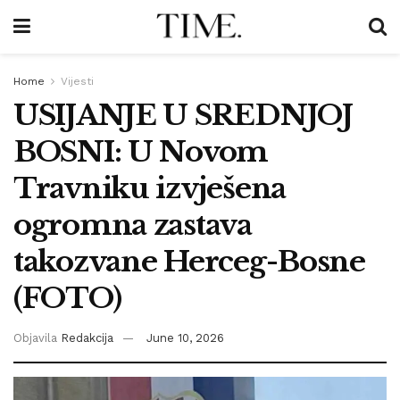
Home
Vijesti
USIJANJE U SREDNJOJ
BOSNI: U Novom
Travniku izvješena
ogromna zastava
takozvane Herceg-Bosne
(FOTO)
Objavila
Redakcija
June 10, 2026