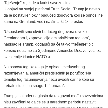
“Rješenje” koje ide u korist saveznicima
U objavi na svojoj platformi Truth Social, Trump je naveo
da je postavljen okvir budućeg dogovora koji se odnosi ne
samo na Grenland, već i na širi arktički prostor.
“Uspostavili smo okvir budućeg dogovora u vezi s
Grenlandom i, zapravo, cijelom arktičkom regijom”,
napisao je Trump, dodajući da će takvo “rješenje” biti
korisno ne samo za Sjedinjene Američke Države, već i za
sve zemlje članice NATO-a.
Na osnovu tog, kako ga je opisao, međusobnog
razumijevanja, američki predsjednik je poručio: “Na
temelju tog razumijevanja neću uvoditi carine koje su
trebale stupiti na snagu 1. februara”.
Trump je također naglasio da razgovori među saveznicima
nisu završeni te da će se u narednom periodu nastaviti