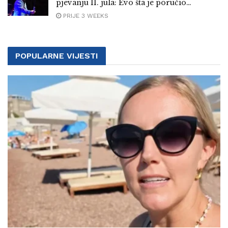
pjevanju 11. jula: Evo šta je poručio…
PRIJE 3 WEEKS
POPULARNE VIJESTI