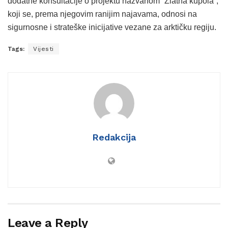
dodatne konsultacije o projektu nazvanom “Zlatna kupola”,
koji se, prema njegovim ranijim najavama, odnosi na
sigurnosne i strateške inicijative vezane za arktičku regiju.
Tags:
Vijesti
Redakcija
Leave a Reply