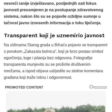
nesreći ranije izvještavano, posljednjih sati fokus
javnosti preusmjeren je na postupanje zdravstvenog
sistema, nakon što su se pojavile ozbiljne sumnje u
tačnost javno iznesenih informacija o toku liječenja.
Transparent koji je uznemirio javnost
Na zidinama Starog grada u Bihaću pojavio se transparent
s porukom „Zakazala bolnica“, koji je brzo postao simbol
ogorčenja, tuge i pitanja bez odgovora. Fotografije
transparenta munjevito su se proširile društvenim
mrežama, a ispod objava uslijedile su stotine komentara
građana koji traže istinu i odgovornost.