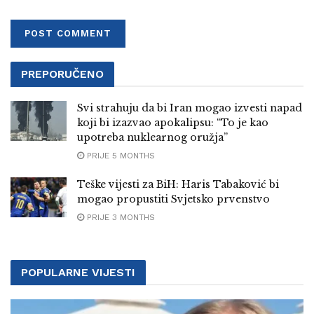
PREPORUČENO
Svi strahuju da bi Iran mogao izvesti napad
koji bi izazvao apokalipsu: “To je kao
upotreba nuklearnog oružja”
PRIJE 5 MONTHS
Teške vijesti za BiH: Haris Tabaković bi
mogao propustiti Svjetsko prvenstvo
PRIJE 3 MONTHS
POPULARNE VIJESTI