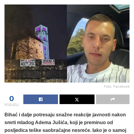
Foto: Facebook
0
PODIJELI
Bihać i dalje potresaju snažne reakcije javnosti nakon
smrti mladog Adema Jušića, koji je preminuo od
posljedica teške saobraćajne nesreće. Iako je o samoj