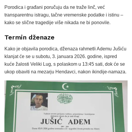
Porodica i građani poručuju da ne traže linč, već
transparentnu istragu, tačne vremenske podatke i istinu –
kako se slične tragedije više nikada ne bi ponovile.
Termin dženaze
Kako je objavila porodica, dženaza rahmetli Ademu Jušiću
klanjat će se u subotu, 3. januara 2026. godine, ispred
kuće žalosti Veliki Lug, s polaskom u 13:45 sati, dok će se
ukop obaviti na mezarju Hendavci, nakon ikindije-namaza.