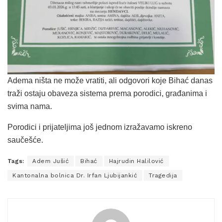
Adema ništa ne može vratiti, ali odgovori koje Bihać danas
traži ostaju obaveza sistema prema porodici, građanima i
svima nama.
Porodici i prijateljima još jednom izražavamo iskreno
saučešće.
Tags:
Adem Jušić
Bihać
Hajrudin Halilović
Kantonalna bolnica Dr. Irfan Ljubijankić
Tragedija