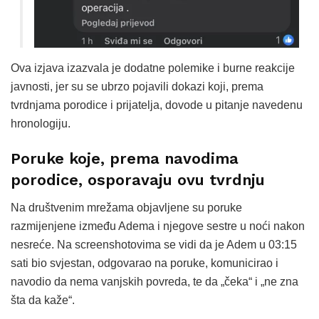
Ova izjava izazvala je dodatne polemike i burne reakcije
javnosti, jer su se ubrzo pojavili dokazi koji, prema
tvrdnjama porodice i prijatelja, dovode u pitanje navedenu
hronologiju.
Poruke koje, prema navodima
porodice, osporavaju ovu tvrdnju
Na društvenim mrežama objavljene su poruke
razmijenjene između Adema i njegove sestre u noći nakon
nesreće. Na screenshotovima se vidi da je Adem u 03:15
sati bio svjestan, odgovarao na poruke, komunicirao i
navodio da nema vanjskih povreda, te da „čeka“ i „ne zna
šta da kaže“.