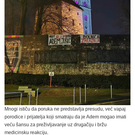
Mnogi ističu da poruka ne predstavlja presudu, već vapaj
porodice i prijatelja koji smatraju da je Adem mogao imati
veću šansu za preživljavanje uz drugačiju i bržu
medicinsku reakciju.