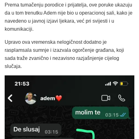
Prema tumačenju porodice i prijatelja, ove poruke ukazuju
da u tom trenutku Adem nije bio u operacionoj sali, kako je
navedeno u javnoj izjavi ljekara, već pri svijesti i u
komunikaciji.
Upravo ova vremenska nelogičnost dodatno je
rasplamsala sumnje i izazvala ogorčenje građana, koji
sada traže zvanično i nezavisno razjašnjenje cijelog
slučaja.