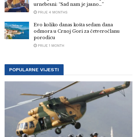
urnebesni: “Sad nam je jasno…”
PRIJE 4 MONTHS
Evo koliko danas košta sedam dana
odmora u Crnoj Gori za četveročlanu
porodicu
PRIJE 1 MONTH
POPULARNE VIJESTI