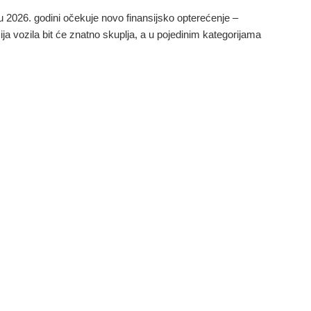
 2026. godini očekuje novo finansijsko opterećenje –
cija vozila bit će znatno skuplja, a u pojedinim kategorijama