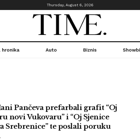
Thursday, August 6, 2026
 hronika
Auto
Biznis
Showbi
ani Pančeva prefarbali grafit “Oj
ru novi Vukovaru” i “Oj Sjenice
a Srebrenice” te poslali poruku
a