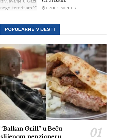
terorizam?”
PRIJE 5 MONTHS
POPULARNE VIJESTI
“Balkan Grill” u Beču
slijepom penzioneru