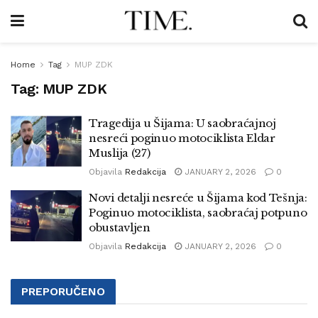
Home
Tag
MUP ZDK
Tag:
MUP ZDK
Tragedija u Šijama: U saobraćajnoj
nesreći poginuo motociklista Eldar
Muslija (27)
Objavila
Redakcija
JANUARY 2, 2026
0
Novi detalji nesreće u Šijama kod Tešnja:
Poginuo motociklista, saobraćaj potpuno
obustavljen
Objavila
Redakcija
JANUARY 2, 2026
0
PREPORUČENO