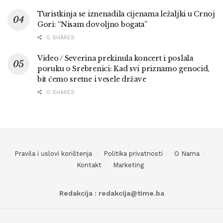
Turistkinja se iznenadila cijenama ležaljki u Crnoj
Gori: “Nisam dovoljno bogata”
0 SHARES
Video / Severina prekinula koncert i poslala
poruku o Srebrenici: Kad svi priznamo genocid,
bit ćemo sretne i vesele države
0 SHARES
Pravila i uslovi korištenja
Politika privatnosti
O Nama
Kontakt
Marketing
Redakcija : redakcija@time.ba