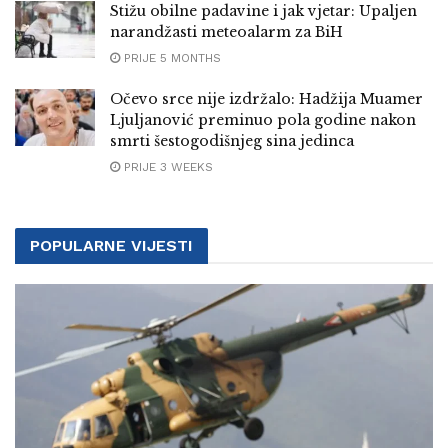
Stižu obilne padavine i jak vjetar: Upaljen
narandžasti meteoalarm za BiH
PRIJE 5 MONTHS
Očevo srce nije izdržalo: Hadžija Muamer
Ljuljanović preminuo pola godine nakon
smrti šestogodišnjeg sina jedinca
PRIJE 3 WEEKS
POPULARNE VIJESTI