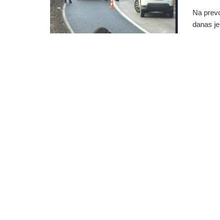
Na prevo
danas je