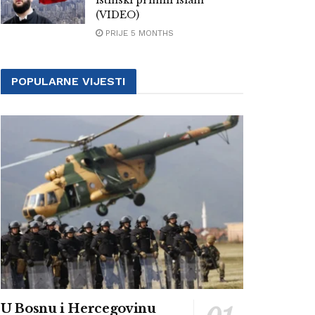
istinski primili islam
(VIDEO)
PRIJE 5 MONTHS
POPULARNE VIJESTI
U Bosnu i Hercegovinu