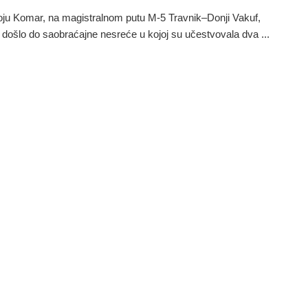
ju Komar, na magistralnom putu M-5 Travnik–Donji Vakuf,
 došlo do saobraćajne nesreće u kojoj su učestvovala dva ...