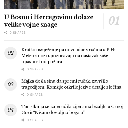
U Bosnu i Hercegovinu dolaze
velike vojne snage
0 SHARES
Kratko osvježenje pa novi udar vrućina u BiH:
Meteorolozi upozoravaju na nastavak suše i
opasnost od požara
0 SHARES
Majka došla sinu da spremi ručak, završilo
tragedijom: Komšije otkrile jezive detalje zločina
0 SHARES
Turistkinja se iznenadila cijenama ležaljki u Crnoj
Gori: “Nisam dovoljno bogata”
0 SHARES