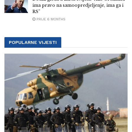
ima pravo na samoopredjeljenje, ima ga i
RS”
PRIJE 6 MONTHS
POPULARNE VIJESTI