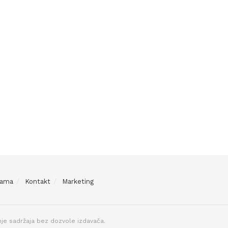
Nama
Kontakt
Marketing
je sadržaja bez dozvole izdavača.