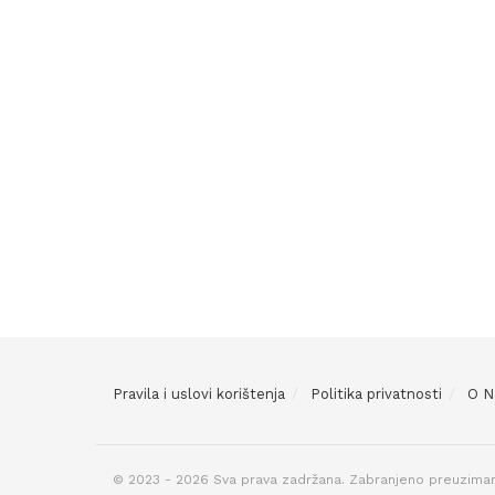
Pravila i uslovi korištenja
Politika privatnosti
O 
© 2023 - 2026 Sva prava zadržana. Zabranjeno preuziman