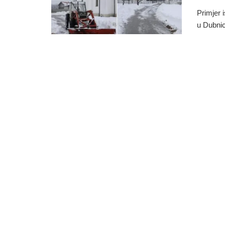
Primjer 
u Dubnici