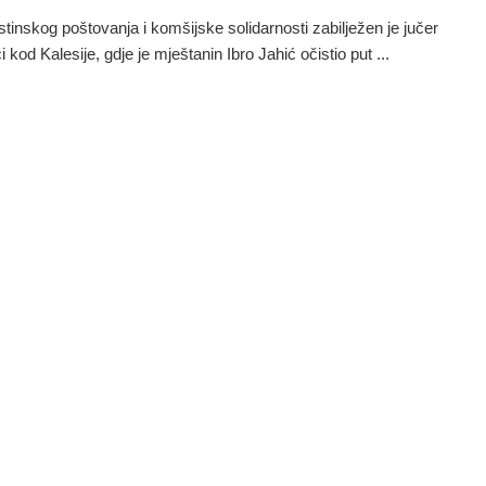
istinskog poštovanja i komšijske solidarnosti zabilježen je jučer
 kod Kalesije, gdje je mještanin Ibro Jahić očistio put ...