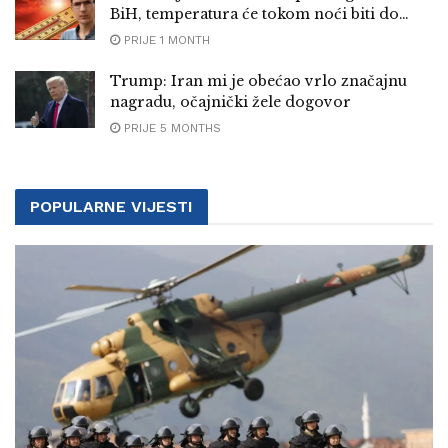
BiH, temperatura će tokom noći biti do…
PRIJE 1 MONTH
Trump: Iran mi je obećao vrlo značajnu
nagradu, očajnički žele dogovor
PRIJE 5 MONTHS
POPULARNE VIJESTI