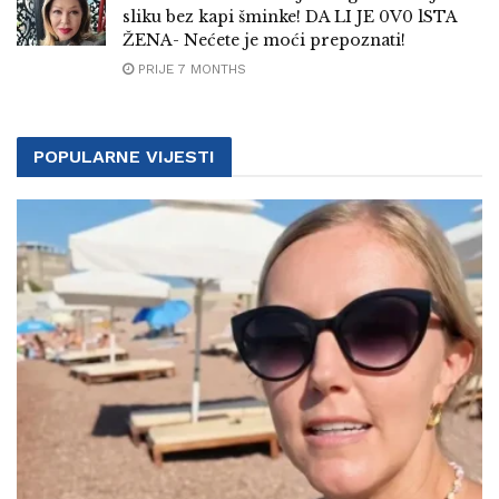
sliku bez kapi šminke! DA LI JE 0V0 lSTA
ŽENA- Nećete je moći prepoznati!
PRIJE 7 MONTHS
POPULARNE VIJESTI