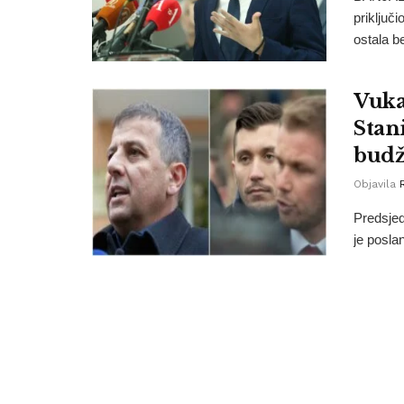
priključi
ostala be
Vuka
Stan
budž
Objavila
Predsjed
je posla