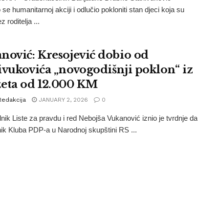
o se humanitarnoj akciji i odlučio pokloniti stan djeci koja su
z roditelja ...
nović: Kresojević dobio od
ivukovića „novogodišnji poklon“ iz
eta od 12.000 KM
Redakcija
JANUARY 2, 2026
0
nik Liste za pravdu i red Nebojša Vukanović iznio je tvrdnje da
nik Kluba PDP-a u Narodnoj skupštini RS ...