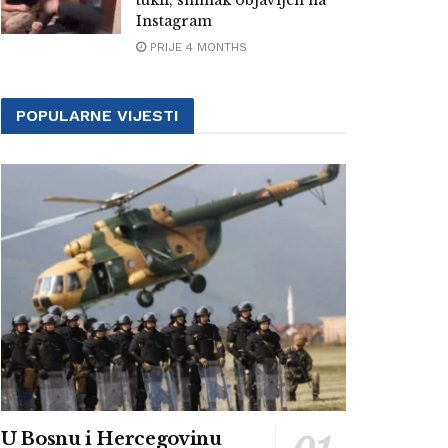
tukli, snimak objavljen na
Instagram
PRIJE 4 MONTHS
POPULARNE VIJESTI
U Bosnu i Hercegovinu