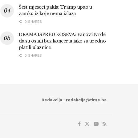
Šest mjeseci pakla: Tramp upao u
zamku iz koje nema izlaza
0 SHARES
DRAMA ISPRED KOŠEVA: Fanovi tvrde
da su ostali bez koncerta iako su uredno
platili ulaznice
0 SHARES
Redakcija : redakcija@time.ba