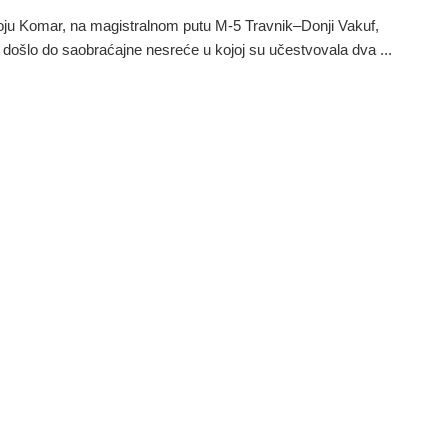
ju Komar, na magistralnom putu M-5 Travnik–Donji Vakuf,
 došlo do saobraćajne nesreće u kojoj su učestvovala dva ...