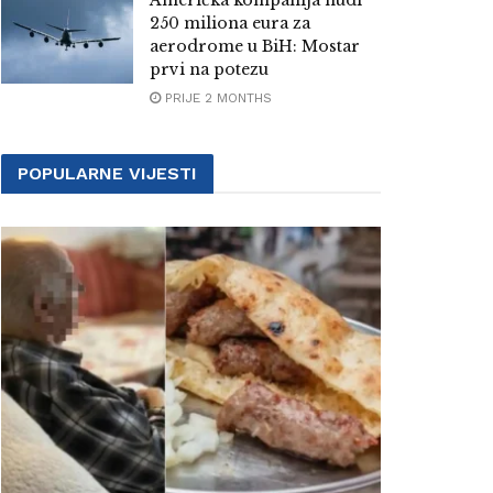
Američka kompanija nudi
250 miliona eura za
aerodrome u BiH: Mostar
prvi na potezu
PRIJE 2 MONTHS
POPULARNE VIJESTI