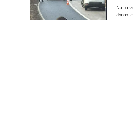
Na prevo
danas je