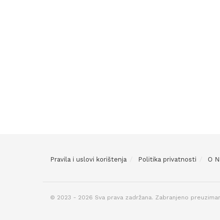
Pravila i uslovi korištenja
Politika privatnosti
O 
© 2023 - 2026 Sva prava zadržana. Zabranjeno preuziman