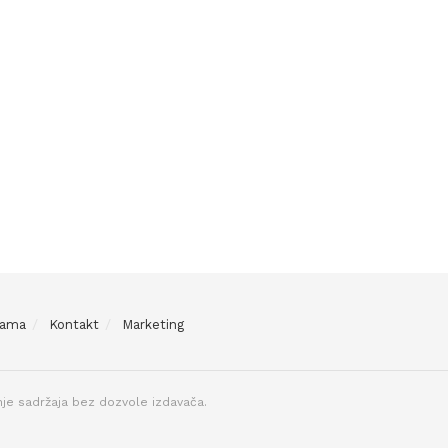
Nama
Kontakt
Marketing
je sadržaja bez dozvole izdavača.