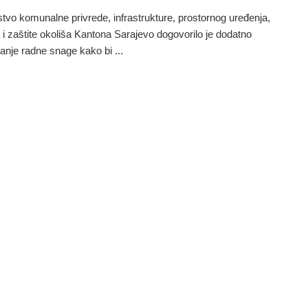
stvo komunalne privrede, infrastrukture, prostornog uređenja,
 i zaštite okoliša Kantona Sarajevo dogovorilo je dodatno
nje radne snage kako bi ...