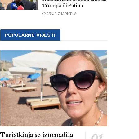
Trumpa ili Putina
PRIJE 7 MONTHS
POPULARNE VIJESTI
Turistkinja se iznenadila