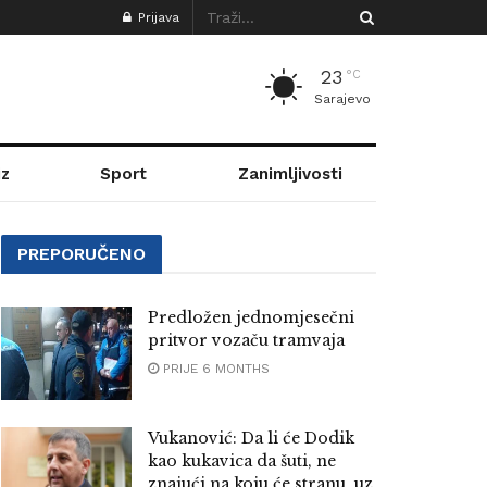
Prijava
23
°C
Sarajevo
z
Sport
Zanimljivosti
PREPORUČENO
Predložen jednomjesečni
pritvor vozaču tramvaja
PRIJE 6 MONTHS
Vukanović: Da li će Dodik
kao kukavica da šuti, ne
znajući na koju će stranu, uz