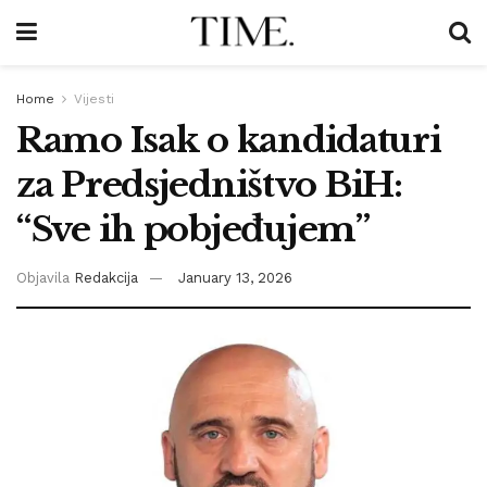
Home
Vijesti
Ramo Isak o kandidaturi
za Predsjedništvo BiH:
“Sve ih pobjeđujem”
Objavila
Redakcija
January 13, 2026