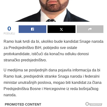
0
PODIJELI
Ramo Isak tvrdi da bi, ukoliko bude kandidat Snage naroda
za Predsjedništvo BiH, pobijedio sve ostale
protivkandidate, ističući da konačnu odluku donosi
stranačko predsjedništvo.
U medijima se posljednjih dana pojavila informacija da bi
Ramo Isak, predsjednik stranke Snaga naroda i federalni
ministar unutrašnjih poslova, mogao biti kandidat za člana
Predsjedništva Bosne i Hercegovine iz reda bošnjačkog
naroda.