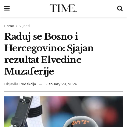
Home
Vijesti
Raduj se Bosno i
Hercegovino: Sjajan
rezultat Elvedine
Muzaferije
Objavila
Redakcija
January 28, 2026