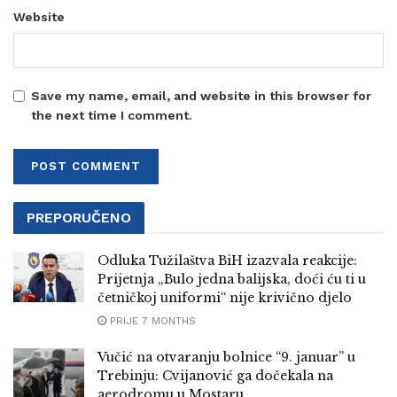
Website
Save my name, email, and website in this browser for
the next time I comment.
PREPORUČENO
Odluka Tužilaštva BiH izazvala reakcije:
Prijetnja „Bulo jedna balijska, doći ću ti u
četničkoj uniformi“ nije krivično djelo
PRIJE 7 MONTHS
Vučić na otvaranju bolnice “9. januar” u
Trebinju: Cvijanović ga dočekala na
aerodromu u Mostaru