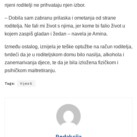
njeni roditelji ne prihvataju njen izbor.
– Dobila sam zabranu prilaska i ometanja od strane
roditelja. Ne fali mi život s njima, jer kome bi falio život u
kojem zaspiš gladan i žedan – navela je Amina.
Između ostalog, iznijela je teške optužbe na račun roditelja,
tvrdeći da je u roditeljskom domu bilo nasilja, alkohola i
zanemarivanja djece, te da je bila izložena fizičkom i
psihičkom maltretiranju.
Tags:
Vijesti
Redakcija