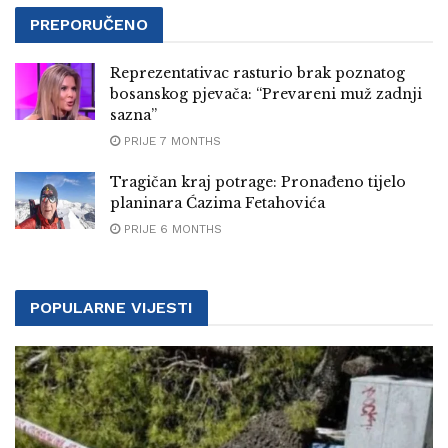
PREPORUČENO
Reprezentativac rasturio brak poznatog
bosanskog pjevača: “Prevareni muž zadnji
sazna”
PRIJE 7 MONTHS
Tragičan kraj potrage: Pronađeno tijelo
planinara Ćazima Fetahovića
PRIJE 6 MONTHS
POPULARNE VIJESTI