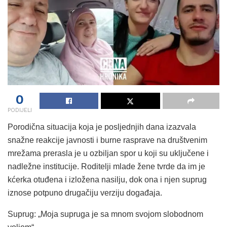
0
PODIJELI
Porodična situacija koja je posljednjih dana izazvala
snažne reakcije javnosti i burne rasprave na društvenim
mrežama prerasla je u ozbiljan spor u koji su uključene i
nadležne institucije. Roditelji mlade žene tvrde da im je
kćerka otuđena i izložena nasilju, dok ona i njen suprug
iznose potpuno drugačiju verziju događaja.
Suprug: „Moja supruga je sa mnom svojom slobodnom