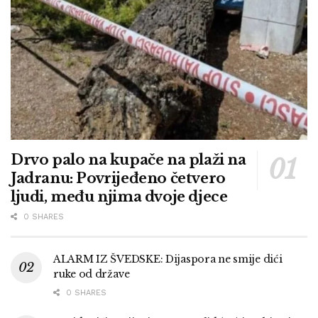
Drvo palo na kupače na plaži na
Jadranu: Povrijeđeno četvero
ljudi, među njima dvoje djece
0 SHARES
ALARM IZ ŠVEDSKE: Dijaspora ne smije dići
ruke od države
0 SHARES