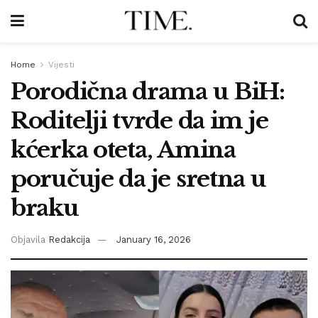
Home
Vijesti
Porodična drama u BiH:
Roditelji tvrde da im je
kćerka oteta, Amina
poručuje da je sretna u
braku
Objavila
Redakcija
January 16, 2026