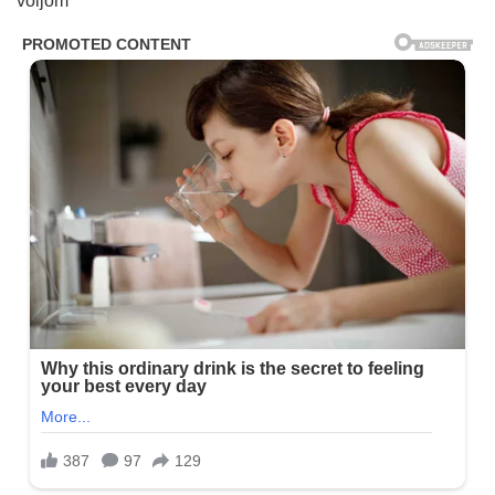
voljom“