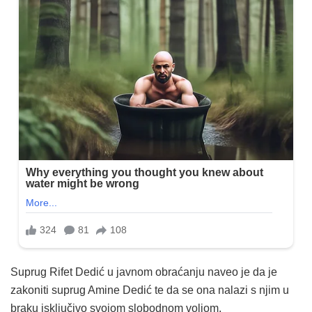
Suprug Rifet Dedić u javnom obraćanju naveo je da je
zakoniti suprug Amine Dedić te da se ona nalazi s njim u
braku isključivo svojom slobodnom voljom.