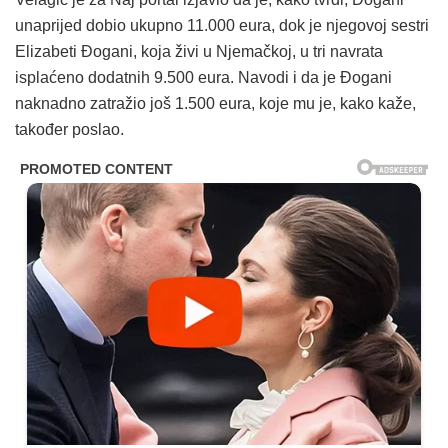
unaprijed dobio ukupno 11.000 eura, dok je njegovoj sestri
Elizabeti Đogani, koja živi u Njemačkoj, u tri navrata
isplaćeno dodatnih 9.500 eura. Navodi i da je Đogani
naknadno zatražio još 1.500 eura, koje mu je, kako kaže,
također poslao.