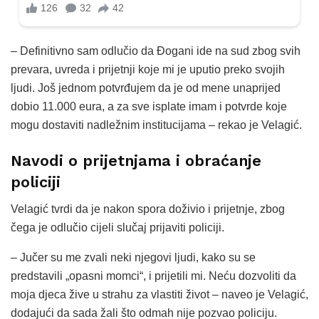
– Definitivno sam odlučio da Đogani ide na sud zbog svih
prevara, uvreda i prijetnji koje mi je uputio preko svojih
ljudi. Još jednom potvrđujem da je od mene unaprijed
dobio 11.000 eura, a za sve isplate imam i potvrde koje
mogu dostaviti nadležnim institucijama – rekao je Velagić.
Navodi o prijetnjama i obraćanje
policiji
Velagić tvrdi da je nakon spora doživio i prijetnje, zbog
čega je odlučio cijeli slučaj prijaviti policiji.
– Jučer su me zvali neki njegovi ljudi, kako su se
predstavili „opasni momci“, i prijetili mi. Neću dozvoliti da
moja djeca žive u strahu za vlastiti život – naveo je Velagić,
dodajući da sada žali što odmah nije pozvao policiju.