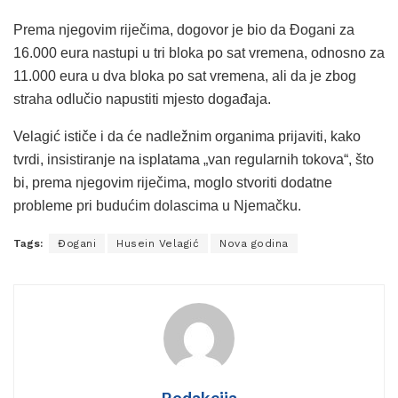
Prema njegovim riječima, dogovor je bio da Đogani za
16.000 eura nastupi u tri bloka po sat vremena, odnosno za
11.000 eura u dva bloka po sat vremena, ali da je zbog
straha odlučio napustiti mjesto događaja.
Velagić ističe i da će nadležnim organima prijaviti, kako
tvrdi, insistiranje na isplatama „van regularnih tokova“, što
bi, prema njegovim riječima, moglo stvoriti dodatne
probleme pri budućim dolascima u Njemačku.
Tags:
Đogani
Husein Velagić
Nova godina
Redakcija