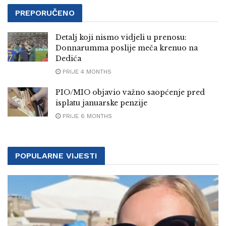
PREPORUČENO
Detalj koji nismo vidjeli u prenosu:
Donnarumma poslije meča krenuo na
Dedića
PRIJE 4 MONTHS
PIO/MIO objavio važno saopćenje pred
isplatu januarske penzije
PRIJE 6 MONTHS
POPULARNE VIJESTI