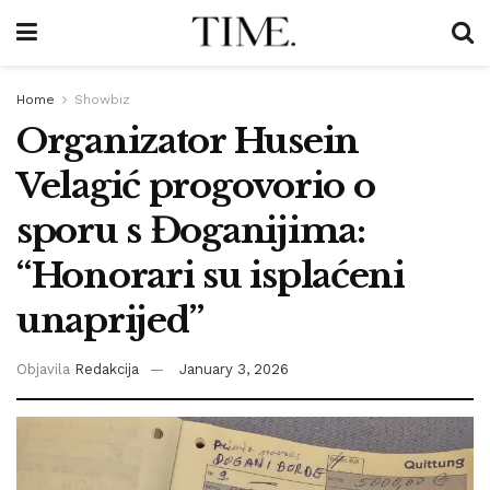
Home
Showbiz
Organizator Husein
Velagić progovorio o
sporu s Đoganijima:
“Honorari su isplaćeni
unaprijed”
Objavila
Redakcija
January 3, 2026