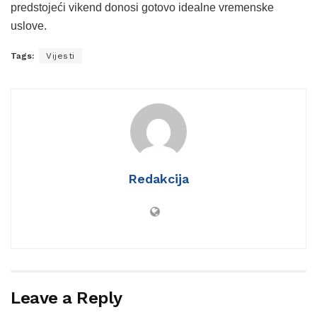
predstojeći vikend donosi gotovo idealne vremenske
uslove.
Tags:
Vijesti
Redakcija
Leave a Reply