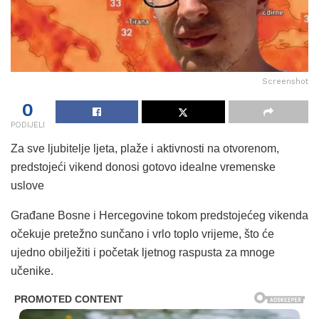
Screenshot
0
PODIJELI
Za sve ljubitelje ljeta, plaže i aktivnosti na otvorenom,
predstojeći vikend donosi gotovo idealne vremenske
uslove
Građane Bosne i Hercegovine tokom predstojećeg vikenda
očekuje pretežno sunčano i vrlo toplo vrijeme, što će
ujedno obilježiti i početak ljetnog raspusta za mnoge
učenike.