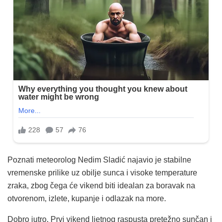
Poznati meteorolog Nedim Sladić najavio je stabilne
vremenske prilike uz obilje sunca i visoke temperature
zraka, zbog čega će vikend biti idealan za boravak na
otvorenom, izlete, kupanje i odlazak na more.
Dobro jutro. Prvi vikend ljetnog raspusta pretežno sunčan i