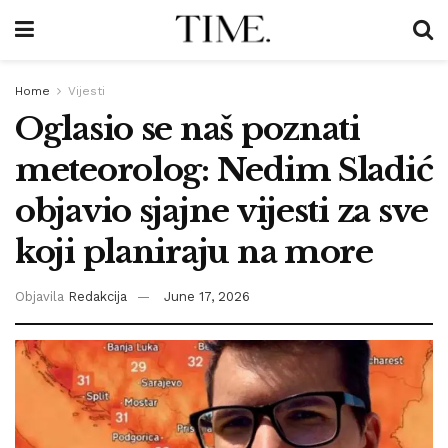
Home
Vijesti
Oglasio se naš poznati
meteorolog: Nedim Sladić
objavio sjajne vijesti za sve
koji planiraju na more
Objavila
Redakcija
June 17, 2026