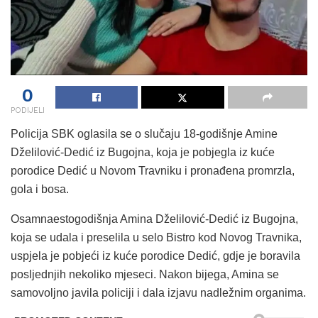
0
PODIJELI
Policija SBK oglasila se o slučaju 18-godišnje Amine
Dželilović-Dedić iz Bugojna, koja je pobjegla iz kuće
porodice Dedić u Novom Travniku i pronađena promrzla,
gola i bosa.
Osamnaestogodišnja Amina Dželilović-Dedić iz Bugojna,
koja se udala i preselila u selo Bistro kod Novog Travnika,
uspjela je pobjeći iz kuće porodice Dedić, gdje je boravila
posljednjih nekoliko mjeseci. Nakon bijega, Amina se
samovoljno javila policiji i dala izjavu nadležnim organima.