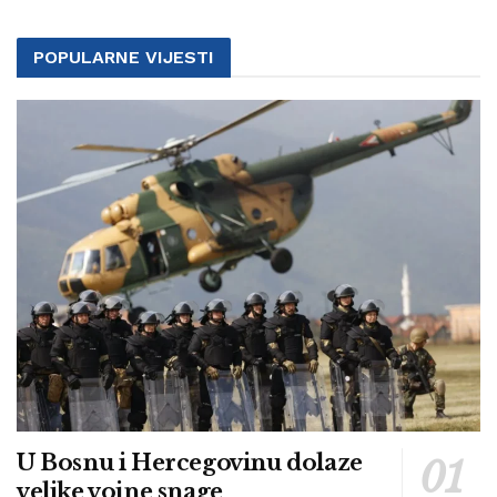
POPULARNE VIJESTI
U Bosnu i Hercegovinu dolaze
velike vojne snage