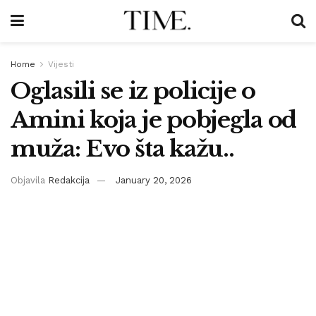
Home
Vijesti
Oglasili se iz policije o
Amini koja je pobjegla od
muža: Evo šta kažu..
Objavila
Redakcija
January 20, 2026