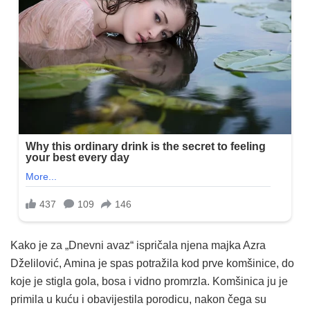
Kako je za „Dnevni avaz“ ispričala njena majka Azra
Dželilović, Amina je spas potražila kod prve komšinice, do
koje je stigla gola, bosa i vidno promrzla. Komšinica ju je
primila u kuću i obavijestila porodicu, nakon čega su