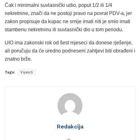
Čak i minimalni suvlasnički udio, poput 1/2 ili 1/4
nekretnine, znači da ne postoji pravo na povrat PDV-a, jer
zakon propisuje da kupac ne smije imati niti je smio imati
stambenu nekretninu ili suvlasnički dio u tom periodu.
UIO ima zakonski rok od šest mjeseci da donese rješenje,
ali poručuju da će uredno podneseni zahtjevi biti obrađeni i
znatno brže.
Tags:
Vijesti
Redakcija