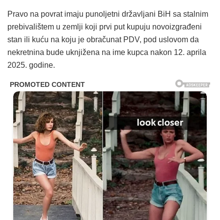
Pravo na povrat imaju punoljetni državljani BiH sa stalnim
prebivalištem u zemlji koji prvi put kupuju novoizgrađeni
stan ili kuću na koju je obračunat PDV, pod uslovom da
nekretnina bude uknjižena na ime kupca nakon 12. aprila
2025. godine.