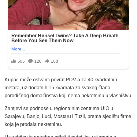
Kupac može ostvariti povrat PDV-a za 40 kvadratnih
metara, uz dodatnih 15 kvadrata za svakog člana
porodičnog domaćinstva koji nema nekretninu u vlasništvu.
Zahtjevi se podnose u regionalnim centrima UIO u
Sarajevu, Banjoj Luci, Mostaru i Tuzli, prema sjedištu firme
koja je prodala nekretninu.