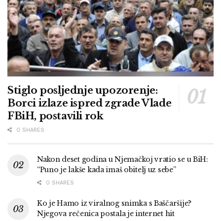
Stiglo posljednje upozorenje:
Borci izlaze ispred zgrade Vlade
FBiH, postavili rok
0 SHARES
Nakon deset godina u Njemačkoj vratio se u BiH:
“Puno je lakše kada imaš obitelj uz sebe”
0 SHARES
Ko je Hamo iz viralnog snimka s Baščaršije?
Njegova rečenica postala je internet hit