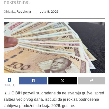
nekretnine.
Objavila
Redakcija
July 8, 2026
0
PODIJELI
Iz UIO BiH pozvali su građane da ne stvaraju gužve ispred
šaltera već prvog dana, ističući da je rok za podnošenje
zahtjeva produžen do kraja 2026. godine.