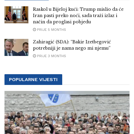
Raskol u Bijeloj kući: Trump mislio da će
Iran pasti preko noći, sada traži izlaz i
način da proglasi pobjedu
PRIJE 5 MONTHS
Zahiragić (SDA): “Bakir Izetbegović
potrebniji je nama nego mi njemu”
PRIJE 3 MONTHS
POPULARNE VIJESTI