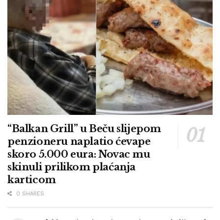
“Balkan Grill” u Beču slijepom
penzioneru naplatio ćevape
skoro 5.000 eura: Novac mu
skinuli prilikom plaćanja
karticom
0 SHARES