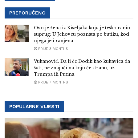
PREPORUČENO
Ovo je žena iz Kiseljaka koju je teško ranio
suprug: U Jehovcu poznata po butiku, kod
njega je i ranjena
PRIJE 3 MONTHS
Vukanović: Da li će Dodik kao kukavica da
šuti, ne znajući na koju će stranu, uz
Trumpa ili Putina
PRIJE 7 MONTHS
POPULARNE VIJESTI