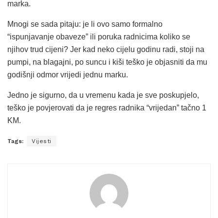
marka.
Mnogi se sada pitaju: je li ovo samo formalno
“ispunjavanje obaveze” ili poruka radnicima koliko se
njihov trud cijeni? Jer kad neko cijelu godinu radi, stoji na
pumpi, na blagajni, po suncu i kiši teško je objasniti da mu
godišnji odmor vrijedi jednu marku.
Jedno je sigurno, da u vremenu kada je sve poskupjelo,
teško je povjerovati da je regres radnika “vrijedan” tačno 1
KM.
Tags:
Vijesti