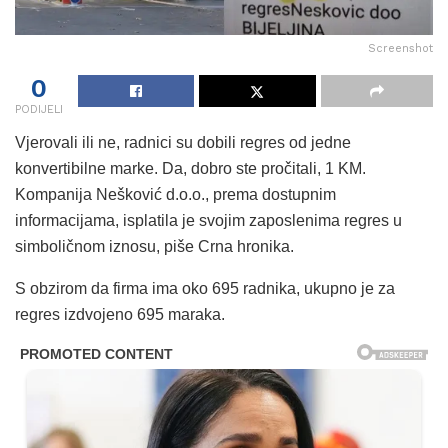
Screenshot
0
PODIJELI
Vjerovali ili ne, radnici su dobili regres od jedne
konvertibilne marke. Da, dobro ste pročitali, 1 KM.
Kompanija Nešković d.o.o., prema dostupnim
informacijama, isplatila je svojim zaposlenima regres u
simboličnom iznosu, piše Crna hronika.
S obzirom da firma ima oko 695 radnika, ukupno je za
regres izdvojeno 695 maraka.