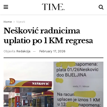
Home
Vijesti
Nešković radnicima
uplatio po 1 KM regresa
Objavila
Redakcija
February 17, 2026