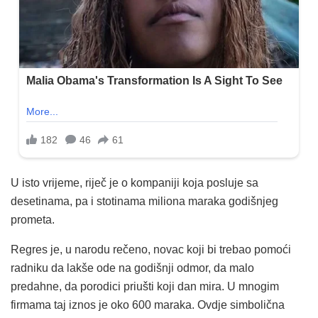
U isto vrijeme, riječ je o kompaniji koja posluje sa
desetinama, pa i stotinama miliona maraka godišnjeg
prometa.
Regres je, u narodu rečeno, novac koji bi trebao pomoći
radniku da lakše ode na godišnji odmor, da malo
predahne, da porodici priušti koji dan mira. U mnogim
firmama taj iznos je oko 600 maraka. Ovdje simbolična