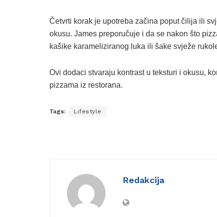
Četvrti korak je upotreba začina poput čilija ili sv
okusu. James preporučuje i da se nakon što pizza 
kašike karameliziranog luka ili šake svježe rukol
Ovi dodaci stvaraju kontrast u teksturi i okusu, 
pizzama iz restorana.
Tags:
Lifestyle
Redakcija