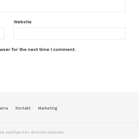
Website
wser for the next time I comment.
Nama
Kontakt
Marketing
je sadržaja bez dozvole izdavača.