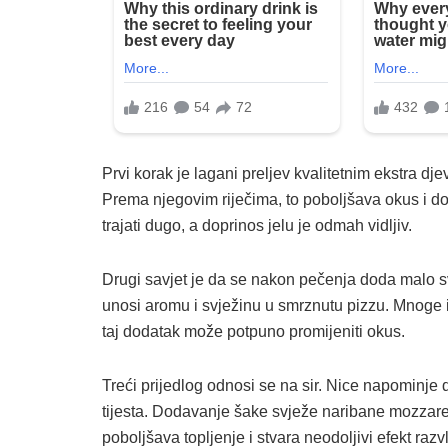
Prvi korak je lagani preljev kvalitetnim ekstra dj
Prema njegovim riječima, to poboljšava okus i d
trajati dugo, a doprinos jelu je odmah vidljiv.
Drugi savjet je da se nakon pečenja doda malo sv
unosi aromu i svježinu u smrznutu pizzu. Mnoge 
taj dodatak može potpuno promijeniti okus.
Treći prijedlog odnosi se na sir. Nice napominje 
tijesta. Dodavanje šake svježe naribane mozzare
poboljšava topljenje i stvara neodoljivi efekt razv