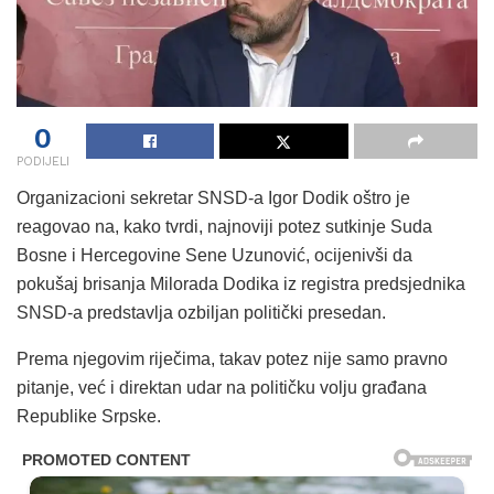
0
PODIJELI
Organizacioni sekretar SNSD-a Igor Dodik oštro je
reagovao na, kako tvrdi, najnoviji potez sutkinje Suda
Bosne i Hercegovine Sene Uzunović, ocijenivši da
pokušaj brisanja Milorada Dodika iz registra predsjednika
SNSD-a predstavlja ozbiljan politički presedan.
Prema njegovim riječima, takav potez nije samo pravno
pitanje, već i direktan udar na političku volju građana
Republike Srpske.