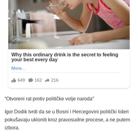
“Otvoreni rat protiv političke volje naroda”
Igor Dodik tvrdi da se u Bosni i Hercegovini politički lideri
pokušavaju ukloniti kroz pravosudne procese, a ne putem
izbora.