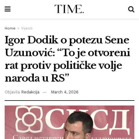
Home
Vijesti
Igor Dodik o potezu Sene
Uzunović: “To je otvoreni
rat protiv političke volje
naroda u RS”
Objavila
Redakcija
March 4, 2026