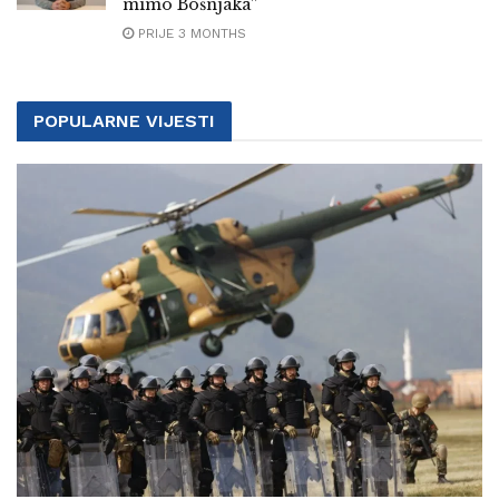
mimo Bošnjaka”
PRIJE 3 MONTHS
POPULARNE VIJESTI