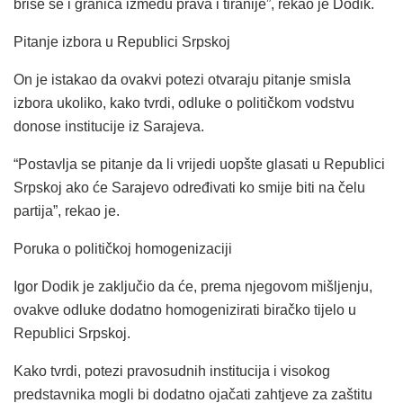
briše se i granica između prava i tiranije”, rekao je Dodik.
Pitanje izbora u Republici Srpskoj
On je istakao da ovakvi potezi otvaraju pitanje smisla
izbora ukoliko, kako tvrdi, odluke o političkom vodstvu
donose institucije iz Sarajeva.
“Postavlja se pitanje da li vrijedi uopšte glasati u Republici
Srpskoj ako će Sarajevo određivati ko smije biti na čelu
partija”, rekao je.
Poruka o političkoj homogenizaciji
Igor Dodik je zaključio da će, prema njegovom mišljenju,
ovakve odluke dodatno homogenizirati biračko tijelo u
Republici Srpskoj.
Kako tvrdi, potezi pravosudnih institucija i visokog
predstavnika mogli bi dodatno ojačati zahtjeve za zaštitu