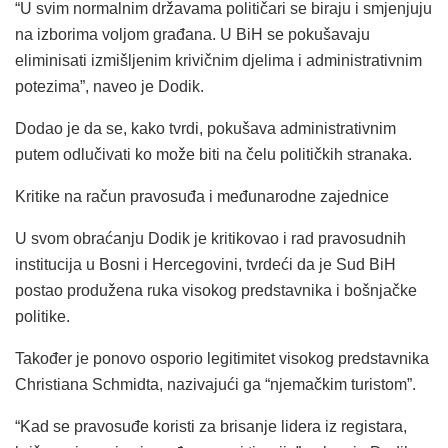
“U svim normalnim državama političari se biraju i smjenjuju
na izborima voljom građana. U BiH se pokušavaju
eliminisati izmišljenim krivičnim djelima i administrativnim
potezima”, naveo je Dodik.
Dodao je da se, kako tvrdi, pokušava administrativnim
putem odlučivati ko može biti na čelu političkih stranaka.
Kritike na račun pravosuđa i međunarodne zajednice
U svom obraćanju Dodik je kritikovao i rad pravosudnih
institucija u Bosni i Hercegovini, tvrdeći da je Sud BiH
postao produžena ruka visokog predstavnika i bošnjačke
politike.
Također je ponovo osporio legitimitet visokog predstavnika
Christiana Schmidta, nazivajući ga “njemačkim turistom”.
“Kad se pravosuđe koristi za brisanje lidera iz registara,